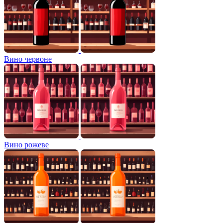
Вино червоне
Вино рожеве