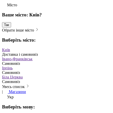
Місто
Ваше місто: Київ?
Так
Обрати інше місто
Виберіть місто:
Київ
Доставка і самовивіз
Івано-Франківськ
Самовивіз
Ірпінь
Самовивіз
Біла Церква
Самовивіз
Увесь список
|
Магазини
Укр
Виберіть мову: