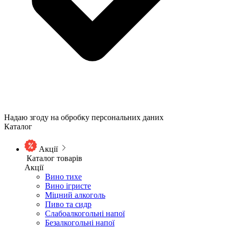
Надаю згоду на обробку персональних даних
Каталог
Акції
Каталог товарів
Акції
Вино тихе
Вино ігристе
Міцний алкоголь
Пиво та сидр
Слабоалкогольні напої
Безалкогольні напої