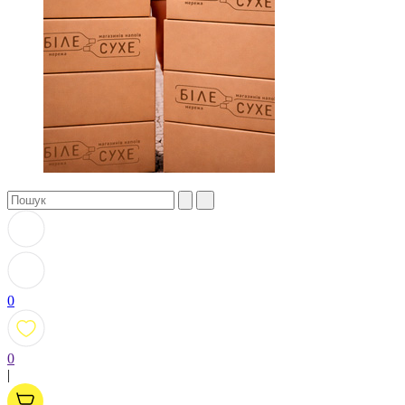
0
0
|