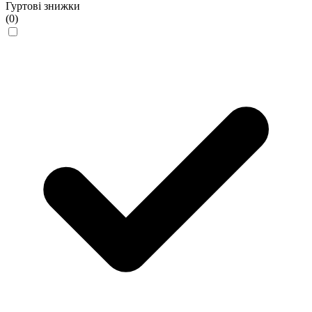
Гуртові знижки
(0)