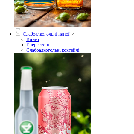
Слабоалкогольні напої
Винні
Енергетичні
Слабоалкогольні коктейлі