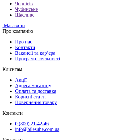
Чернігів
Чубинське
Щасливе
Магазини
Про компанію
Про нас
Контакти
Вакансії та кар’єра
Програма лояльності
Клієнтам
Акції
Адреса магазину
Оплата та доставка
Корисні статті
Повернення товару
Контакти
0 (800) 21-42-46
info@bilesuhe.com.ua
Контакти