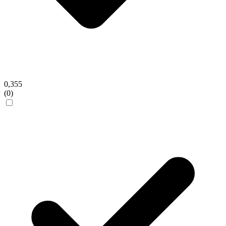
0,355
(0)