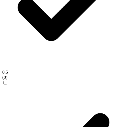
0,5
(0)