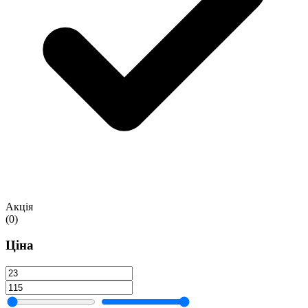
Акція
(0)
Ціна