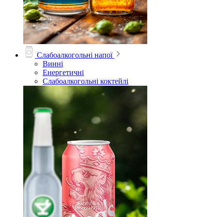
Слабоалкогольні напої
Винні
Енергетичні
Слабоалкогольні коктейлі