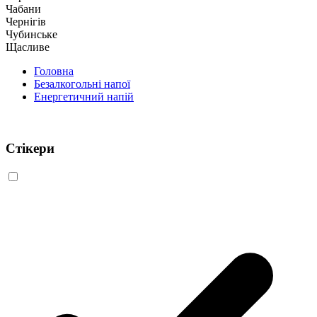
Чабани
Чернігів
Чубинське
Щасливе
Головна
Безалкогольні напої
Енергетичний напій
Стікери