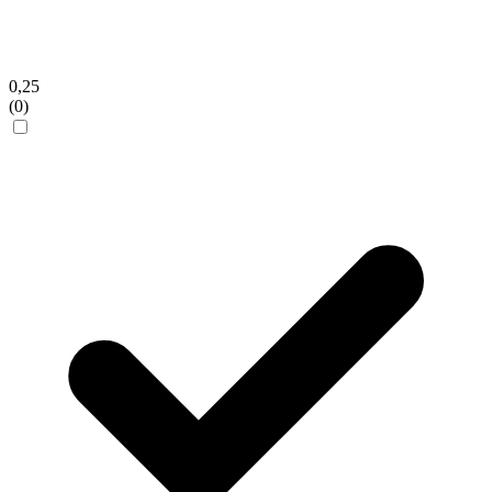
0,25
(0)