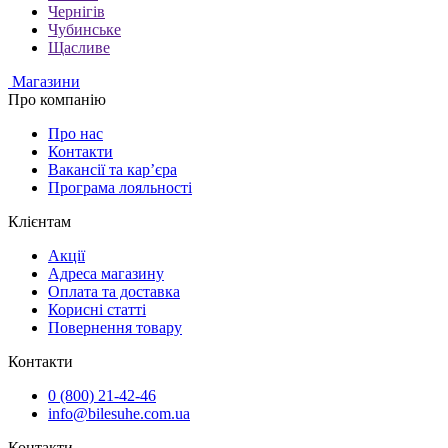
Чернігів
Чубинське
Щасливе
Магазини
Про компанію
Про нас
Контакти
Вакансії та кар’єра
Програма лояльності
Клієнтам
Акції
Адреса магазину
Оплата та доставка
Корисні статті
Повернення товару
Контакти
0 (800) 21-42-46
info@bilesuhe.com.ua
Контакти