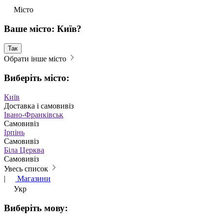
Місто
Ваше місто: Київ?
Так
Обрати інше місто
Виберіть місто:
Київ
Доставка і самовивіз
Івано-Франківськ
Самовивіз
Ірпінь
Самовивіз
Біла Церква
Самовивіз
Увесь список
|
Магазини
Укр
Виберіть мову: