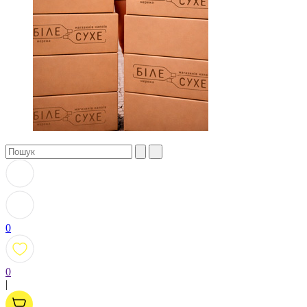
0
0
|