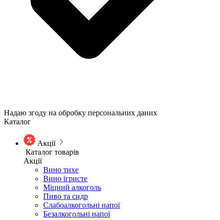
Надаю згоду на обробку персональних даних
Каталог
Акції
Каталог товарів
Акції
Вино тихе
Вино ігристе
Міцний алкоголь
Пиво та сидр
Слабоалкогольні напої
Безалкогольні напої