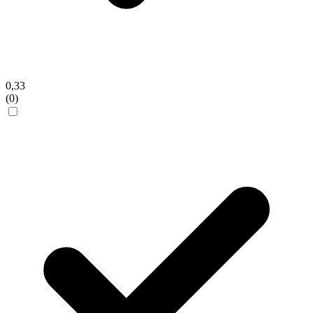
0,33
(0)