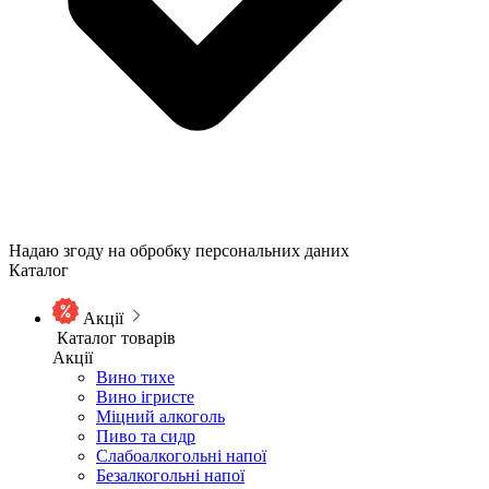
Надаю згоду на обробку персональних даних
Каталог
Акції
Каталог товарів
Акції
Вино тихе
Вино ігристе
Міцний алкоголь
Пиво та сидр
Слабоалкогольні напої
Безалкогольні напої