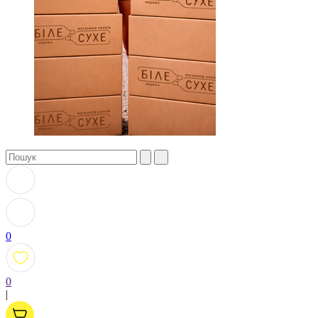
0
0
|