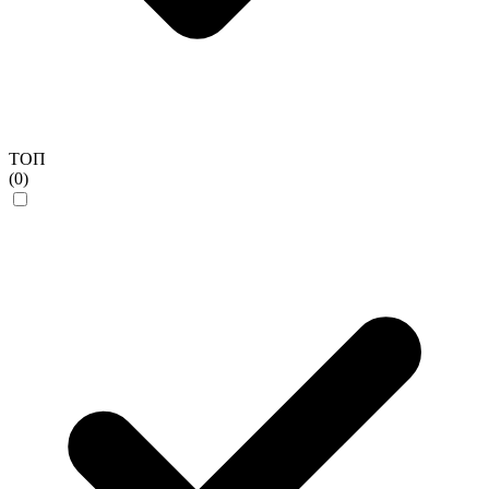
ТОП
(0)