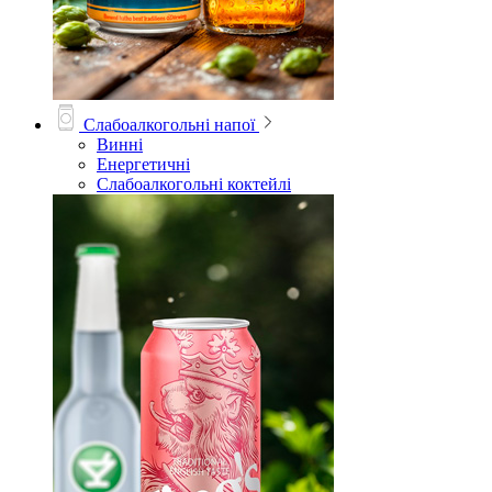
Слабоалкогольні напої
Винні
Енергетичні
Слабоалкогольні коктейлі