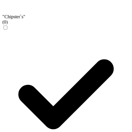
"Chipster`s"
(0)