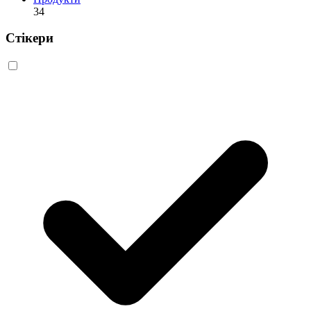
34
Стікери