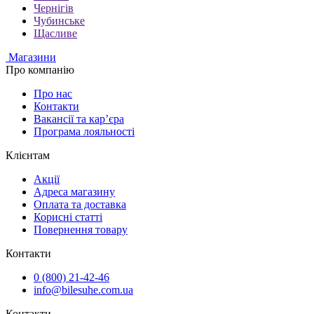
Чернігів
Чубинське
Щасливе
Магазини
Про компанію
Про нас
Контакти
Вакансії та кар’єра
Програма лояльності
Клієнтам
Акції
Адреса магазину
Оплата та доставка
Корисні статті
Повернення товару
Контакти
0 (800) 21-42-46
info@bilesuhe.com.ua
Контакти