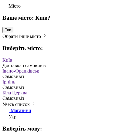
Місто
Ваше місто: Київ?
Так
Обрати інше місто
Виберіть місто:
Київ
Доставка і самовивіз
Івано-Франківськ
Самовивіз
Ірпінь
Самовивіз
Біла Церква
Самовивіз
Увесь список
|
Магазини
Укр
Виберіть мову: