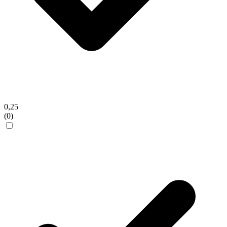
0,25
(0)