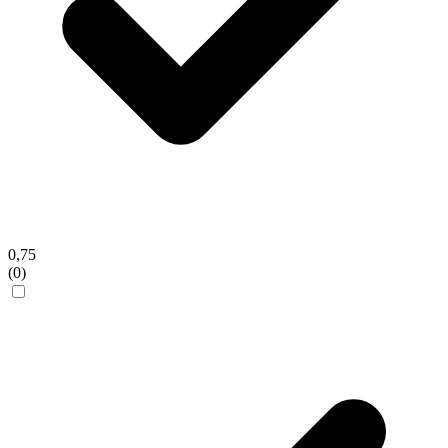
0,75
(0)