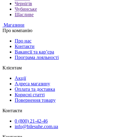
Чернігів
Чубинське
Щасливе
Магазини
Про компанію
Про нас
Контакти
Вакансії та кар’єра
Програма лояльності
Клієнтам
Акції
Адреса магазину
Оплата та доставка
Корисні статті
Повернення товару
Контакти
0 (800) 21-42-46
info@bilesuhe.com.ua
Контакти