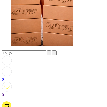
0
0
|