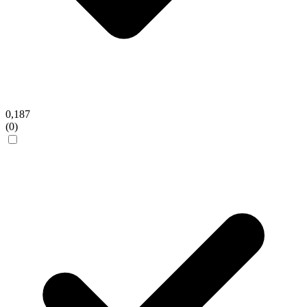
0,187
(0)