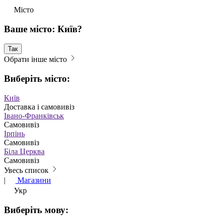
Місто
Ваше місто: Київ?
Так
Обрати інше місто
Виберіть місто:
Київ
Доставка і самовивіз
Івано-Франківськ
Самовивіз
Ірпінь
Самовивіз
Біла Церква
Самовивіз
Увесь список
|
Магазини
Укр
Виберіть мову: