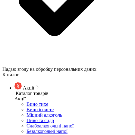
Надаю згоду на обробку персональних даних
Каталог
Акції
Каталог товарів
Акції
Вино тихе
Вино ігристе
Міцний алкоголь
Пиво та сидр
Слабоалкогольні напої
Безалкогольні напої