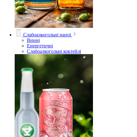
Слабоалкогольні напої
Винні
Енергетичні
Слабоалкогольні коктейлі