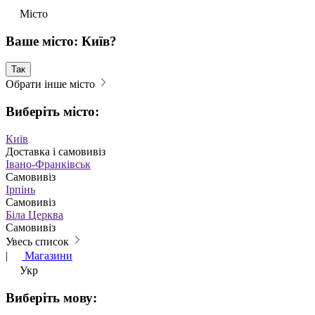
Місто
Ваше місто: Київ?
Так
Обрати інше місто
Виберіть місто:
Київ
Доставка і самовивіз
Івано-Франківськ
Самовивіз
Ірпінь
Самовивіз
Біла Церква
Самовивіз
Увесь список
|
Магазини
Укр
Виберіть мову: