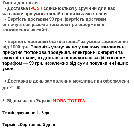
Умови доставки:
•
Доставка
iPOST
здійснюється у зручний для вас
час
лише при умові онлайн оплати замовлення.
• Вартість доставки 99 грн. (вартість доставки
оплачується разом з товаром при оформленні
замовлення на сайті).
• Вартість доставки безкош
товна* за умови замовлення
від 1000 грн.
Зверніть увагу: якщо у вашому замовленні
присутня тютюнова продукція, електронні сигарети та
супутні товари, то доставка оплачується за фіксованим
тарифом — 99 грн, незалежно від суми покупки чи інших
умов.
• Доставка в день замовлення можлива при оформленні
до 21:00.
3. Відправка по Україні
НОВА ПОШТА
Термін доставки: 1- 3 дні.
Термін зберігання: 5 днів.