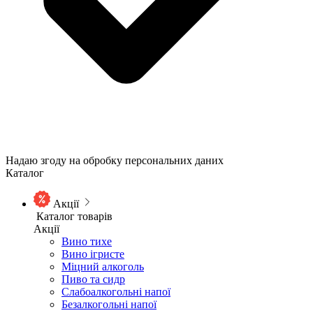
Надаю згоду на обробку персональних даних
Каталог
Акції
Каталог товарів
Акції
Вино тихе
Вино ігристе
Міцний алкоголь
Пиво та сидр
Слабоалкогольні напої
Безалкогольні напої