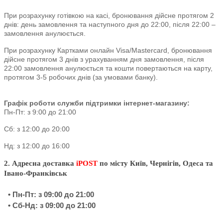
При розрахунку готівкою на касі, бронювання дійсне протягом 2
днів: день замовлення та наступного дня до 22:00, після 22:00 –
замовлення анулюється.
При розрахунку Картками онлайн Visa/Mastercard, бронювання
дійсне протягом 3 днів з урахуванням дня замовлення, після
22:00 замовлення анулюється та кошти повертаються на карту,
протягом 3-5 робочих днів (за умовами банку).
Графік роботи служби підтримки інтернет-магазину:
Пн-Пт: з 9:00 до 21:00
Сб: з 12:00 до 20:00
Нд: з 12:00 до 16:00
2. Адресна доставка
iPOST
по місту Київ, Чернігів, Одеса та
Івано-Франківськ
• Пн-Пт: з 09:00 до 21:00
• Сб-Нд: з 09:00 до 21:00