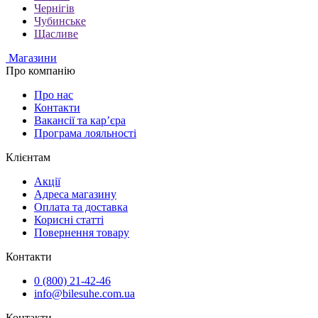
Чернігів
Чубинське
Щасливе
Магазини
Про компанію
Про нас
Контакти
Вакансії та кар’єра
Програма лояльності
Клієнтам
Акції
Адреса магазину
Оплата та доставка
Корисні статті
Повернення товару
Контакти
0 (800) 21-42-46
info@bilesuhe.com.ua
Контакти