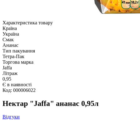
Характеристика товару
Країна
Україна
Смак
Ананас
Тип пакування
Тетра-Пак
Торгова марка
Jaffa
Літраж
0,95
Є в наявності
Код: 000006022
Нектар "Jaffa" ананас 0,95л
Відгуки