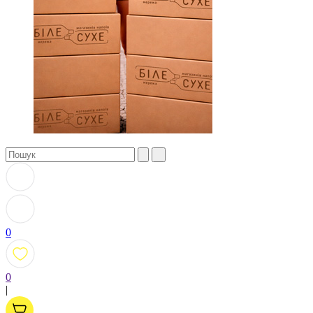
0
0
|