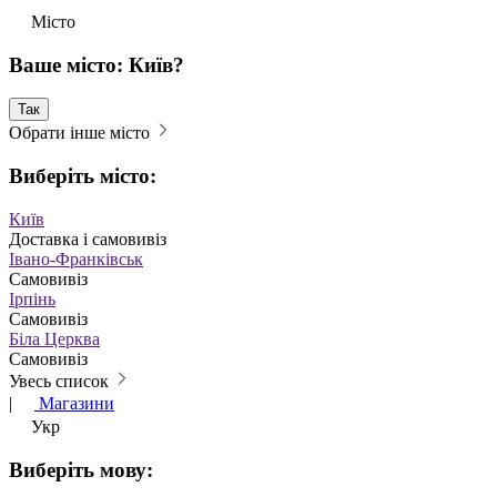
Місто
Ваше місто: Київ?
Так
Обрати інше місто
Виберіть місто:
Київ
Доставка і самовивіз
Івано-Франківськ
Самовивіз
Ірпінь
Самовивіз
Біла Церква
Самовивіз
Увесь список
|
Магазини
Укр
Виберіть мову: