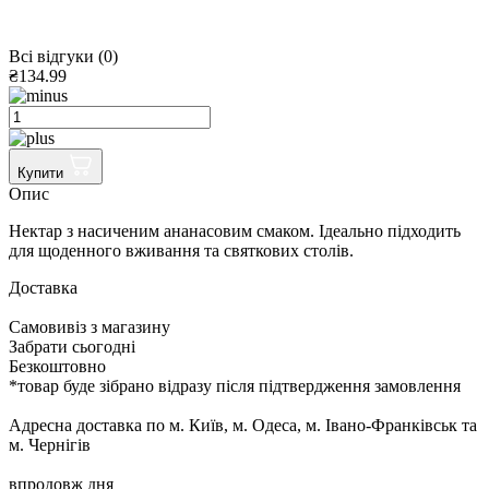
Всі відгуки (0)
₴134.99
Купити
Опис
Нектар з насиченим ананасовим смаком. Ідеально підходить
для щоденного вживання та святкових столів.
Доставка
Cамовивіз з магазину
Забрати сьогодні
Безкоштовно
*товар буде зібрано відразу після підтвердження замовлення
Адресна доставка по м. Київ, м. Одеса, м. Івано-Франківськ та
м. Чернігів
впродовж дня