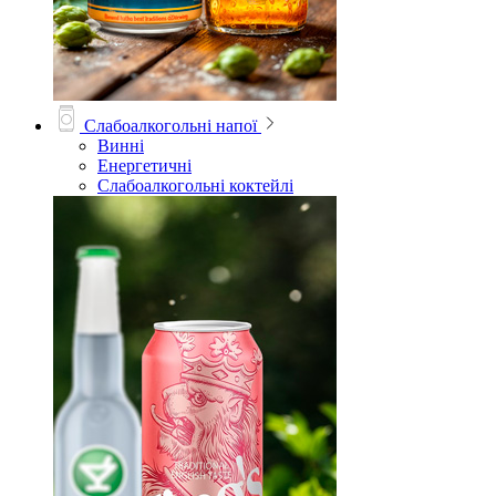
Слабоалкогольні напої
Винні
Енергетичні
Слабоалкогольні коктейлі