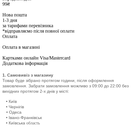
99₴
Нова пошта
1-3 дня
за тарифами перевізника
*відправляємо після повної оплати
Оплата
Оплата в магазині
Картками онлайн Visa/Mastercard
Додаткова інформація
1. Самовивіз з магазину
Товар буде зібрано протягом години, після оформлення
замовлення. Забрати замовлення можливо з 09:00 до 22:00
без
вихідних протягом 2-х днів у місті:
• Київ
• Чернігів
• Одеса
• Івано-Франківськ
• Київська
область