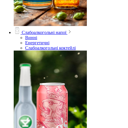
Слабоалкогольні напої
Винні
Енергетичні
Слабоалкогольні коктейлі