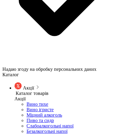
Надаю згоду на обробку персональних даних
Каталог
Акції
Каталог товарів
Акції
Вино тихе
Вино ігристе
Міцний алкоголь
Пиво та сидр
Слабоалкогольні напої
Безалкогольні напої