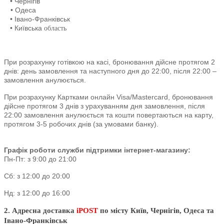
• Чернігів
• Одеса
• Івано-Франківськ
• Київська
область
При розрахунку готівкою на касі, бронювання дійсне протягом 2
днів: день замовлення та наступного дня до 22:00, після 22:00 –
замовлення анулюється.
При розрахунку Картками онлайн Visa/Mastercard, бронювання
дійсне протягом 3 днів з урахуванням дня замовлення, після
22:00 замовлення анулюється та кошти повертаються на карту,
протягом 3-5 робочих днів (за умовами банку).
Графік роботи служби підтримки інтернет-магазину:
Пн-Пт: з 9:00 до 21:00
Сб: з 12:00 до 20:00
Нд: з 12:00 до 16:00
2. Адресна доставка
iPOST
по місту Київ, Чернігів, Одеса та
Івано-Франківськ