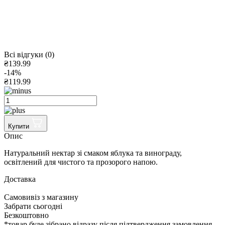
Всі відгуки (0)
₴139.99
-14%
₴119.99
Купити
Опис
Натуральний нектар зі смаком яблука та винограду,
освітлений для чистого та прозорого напою.
Доставка
Cамовивіз з магазину
Забрати сьогодні
Безкоштовно
*товар буде зібрано відразу після підтвердження замовлення