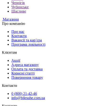
Чернігів
Чубинське
Щасливе
Магазини
Про компанію
Про нас
Контакти
Вакансії та кар’єра
Програма лояльності
Клієнтам
Акції
Адреса магазину
Оплата та доставка
Корисні статті
Повернення товару
Контакти
0 (800) 21-42-46
info@bilesuhe.com.ua
Контакти