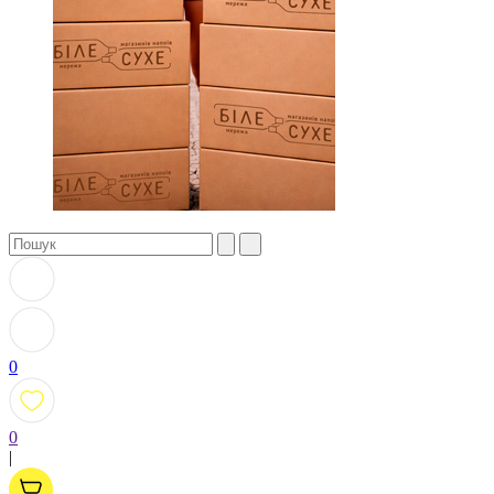
0
0
|