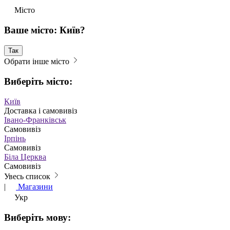
Місто
Ваше місто: Київ?
Так
Обрати інше місто
Виберіть місто:
Київ
Доставка і самовивіз
Івано-Франківськ
Самовивіз
Ірпінь
Самовивіз
Біла Церква
Самовивіз
Увесь список
|
Магазини
Укр
Виберіть мову: