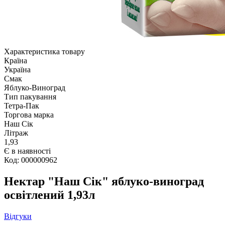
Характеристика товару
Країна
Україна
Смак
Яблуко-Виноград
Тип пакування
Тетра-Пак
Торгова марка
Наш Сік
Літраж
1,93
Є в наявності
Код: 000000962
Нектар "Наш Сік" яблуко-виноград
освітлений 1,93л
Відгуки