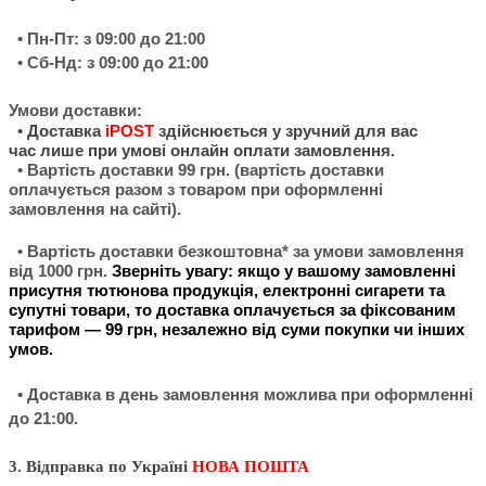
• Пн-Пт: з 09:00 до 21:00
• Сб-Нд: з 09:00 до 21:00
Умови доставки:
•
Доставка
iPOST
здійснюється у зручний для вас
час
лише при умові онлайн оплати замовлення.
• Вартість доставки 99 грн. (вартість доставки
оплачується разом з товаром при оформленні
замовлення на сайті).
• Вартість доставки безкош
товна* за умови замовлення
від 1000 грн.
Зверніть увагу: якщо у вашому замовленні
присутня тютюнова продукція, електронні сигарети та
супутні товари, то доставка оплачується за фіксованим
тарифом — 99 грн, незалежно від суми покупки чи інших
умов.
• Доставка в день замовлення можлива при оформленні
до 21:00.
3. Відправка по Україні
НОВА ПОШТА