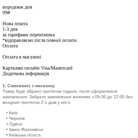
впродовж дня
99₴
Нова пошта
1-3 дня
за тарифами перевізника
*відправляємо після повної оплати
Оплата
Оплата в магазині
Картками онлайн Visa/Mastercard
Додаткова інформація
1. Самовивіз з магазину
Товар буде зібрано протягом години, після оформлення
замовлення. Забрати замовлення можливо з 09:00 до 22:00
без
вихідних протягом 2-х днів у місті:
• Київ
• Чернігів
• Одеса
• Івано-Франківськ
• Київська
область