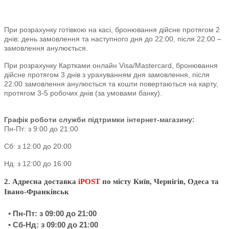
При розрахунку готівкою на касі, бронювання дійсне протягом 2
днів: день замовлення та наступного дня до 22:00, після 22:00 –
замовлення анулюється.
При розрахунку Картками онлайн Visa/Mastercard, бронювання
дійсне протягом 3 днів з урахуванням дня замовлення, після
22:00 замовлення анулюється та кошти повертаються на карту,
протягом 3-5 робочих днів (за умовами банку).
Графік роботи служби підтримки інтернет-магазину:
Пн-Пт: з 9:00 до 21:00
Сб: з 12:00 до 20:00
Нд: з 12:00 до 16:00
2. Адресна доставка
iPOST
по місту Київ, Чернігів, Одеса та
Івано-Франківськ
• Пн-Пт: з 09:00 до 21:00
• Сб-Нд: з 09:00 до 21:00