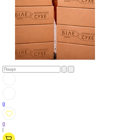
0
0
|