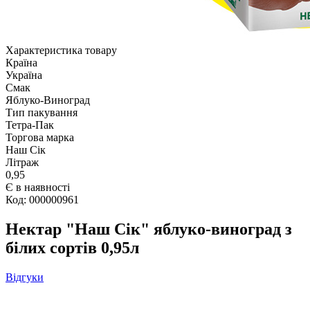
Характеристика товару
Країна
Україна
Смак
Яблуко-Виноград
Тип пакування
Тетра-Пак
Торгова марка
Наш Сік
Літраж
0,95
Є в наявності
Код: 000000961
Нектар "Наш Сік" яблуко-виноград з
білих сортів 0,95л
Відгуки