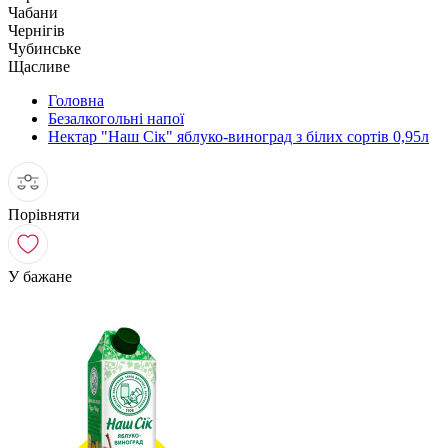
Чабани
Чернігів
Чубинське
Щасливе
Головна
Безалкогольні напої
Нектар "Наш Сік" яблуко-виноград з білих сортів 0,95л
Порівняти
У бажане