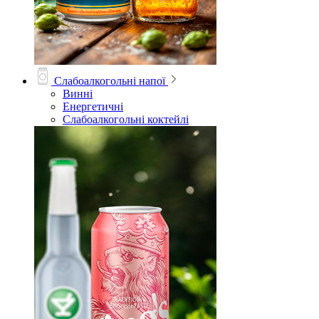
Слабоалкогольні напої
Винні
Енергетичні
Слабоалкогольні коктейлі