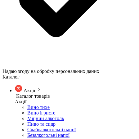
Надаю згоду на обробку персональних даних
Каталог
Акції
Каталог товарів
Акції
Вино тихе
Вино ігристе
Міцний алкоголь
Пиво та сидр
Слабоалкогольні напої
Безалкогольні напої