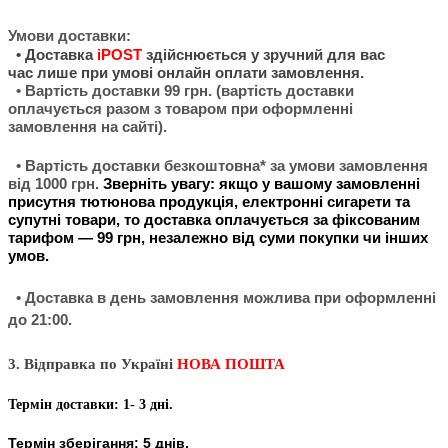
Умови доставки:
•
Доставка
iPOST
здійснюється у зручний для вас
час
лише при умові онлайн оплати замовлення.
• Вартість доставки 99 грн. (вартість доставки
оплачується разом з товаром при оформленні
замовлення на сайті).
• Вартість доставки безкош
товна* за умови замовлення
від 1000 грн.
Зверніть увагу: якщо у вашому замовленні
присутня тютюнова продукція, електронні сигарети та
супутні товари, то доставка оплачується за фіксованим
тарифом — 99 грн, незалежно від суми покупки чи інших
умов.
• Доставка в день замовлення можлива при оформленні
до 21:00.
3. Відправка по Україні
НОВА ПОШТА
Термін доставки: 1- 3 дні.
Термін зберігання: 5 днів.