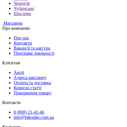
Чернігів
Чубинське
Щасливе
Магазини
Про компанію
Про нас
Контакти
Вакансії та кар’єра
Програма лояльності
Клієнтам
Акції
Адреса магазину
Оплата та доставка
Корисні статті
Повернення товару
Контакти
0 (800) 21-42-46
info@bilesuhe.com.ua
Контакти