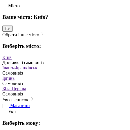
Місто
Ваше місто: Київ?
Так
Обрати інше місто
Виберіть місто:
Київ
Доставка і самовивіз
Івано-Франківськ
Самовивіз
Ірпінь
Самовивіз
Біла Церква
Самовивіз
Увесь список
|
Магазини
Укр
Виберіть мову: