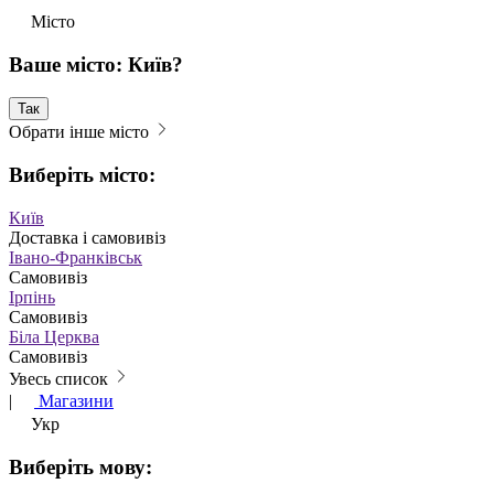
Місто
Ваше місто: Київ?
Так
Обрати інше місто
Виберіть місто:
Київ
Доставка і самовивіз
Івано-Франківськ
Самовивіз
Ірпінь
Самовивіз
Біла Церква
Самовивіз
Увесь список
|
Магазини
Укр
Виберіть мову: