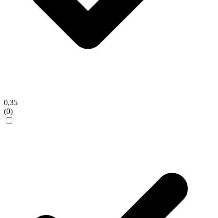
0,35
(0)