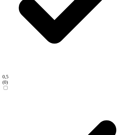
0,5
(0)