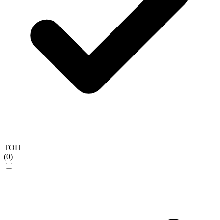
ТОП
(0)