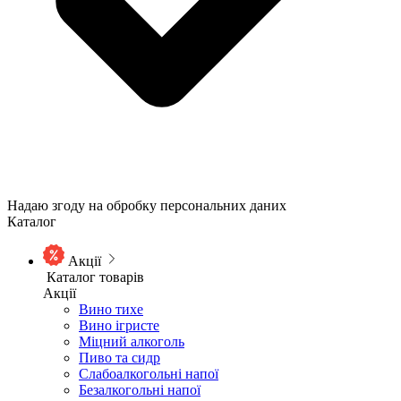
Надаю згоду на обробку персональних даних
Каталог
Акції
Каталог товарів
Акції
Вино тихе
Вино ігристе
Міцний алкоголь
Пиво та сидр
Слабоалкогольні напої
Безалкогольні напої