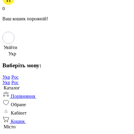
0
Ваш кошик порожній!
Увійти
Укр
Виберіть мову:
Укр
Рос
Укр
Рос
Каталог
Порівняння
Обране
Кабінет
Кошик
Місто