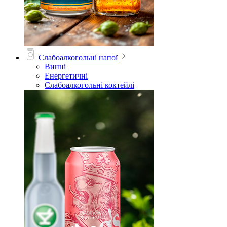
Слабоалкогольні напої
Винні
Енергетичні
Слабоалкогольні коктейлі