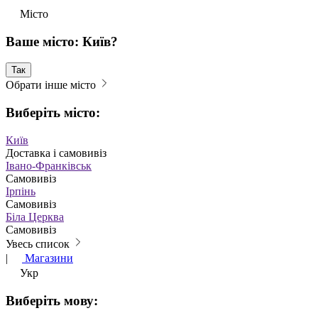
Місто
Ваше місто: Київ?
Так
Обрати інше місто
Виберіть місто:
Київ
Доставка і самовивіз
Івано-Франківськ
Самовивіз
Ірпінь
Самовивіз
Біла Церква
Самовивіз
Увесь список
|
Магазини
Укр
Виберіть мову: