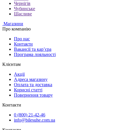
Чернігів
Чубинське
Щасливе
Магазини
Про компанію
Про нас
Контакти
Вакансії та кар’єра
Програма лояльності
Клієнтам
Акції
Адреса магазину
Оплата та доставка
Корисні статті
Повернення товару
Контакти
0 (800) 21-42-46
info@bilesuhe.com.ua
Контакти