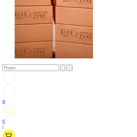
0
0
|