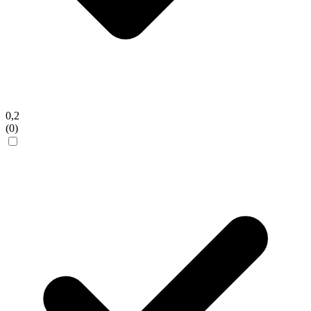
0,2
(0)