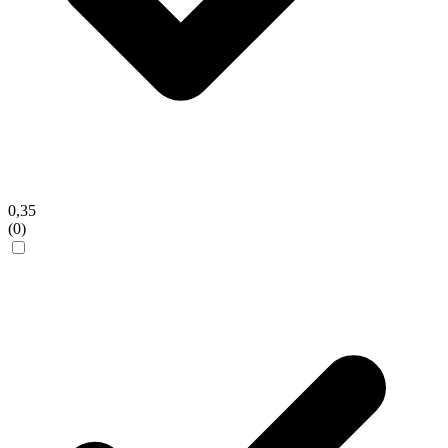
0,35
(0)