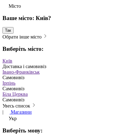
Місто
Ваше місто: Київ?
Так
Обрати інше місто
Виберіть місто:
Київ
Доставка і самовивіз
Івано-Франківськ
Самовивіз
Ірпінь
Самовивіз
Біла Церква
Самовивіз
Увесь список
|
Магазини
Укр
Виберіть мову: