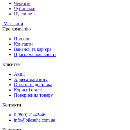
Чернігів
Чубинське
Щасливе
Магазини
Про компанію
Про нас
Контакти
Вакансії та кар’єра
Програма лояльності
Клієнтам
Акції
Адреса магазину
Оплата та доставка
Корисні статті
Повернення товару
Контакти
0 (800) 21-42-46
info@bilesuhe.com.ua
Контакти