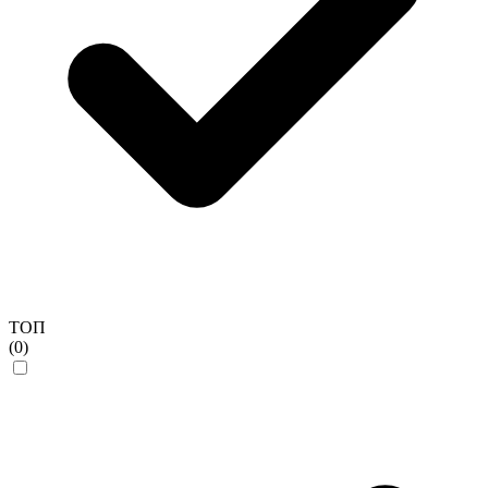
ТОП
(0)