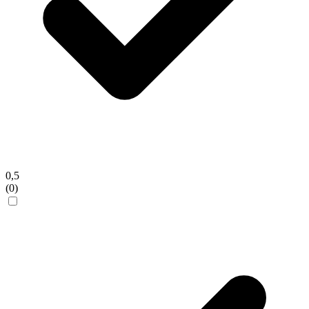
0,5
(0)