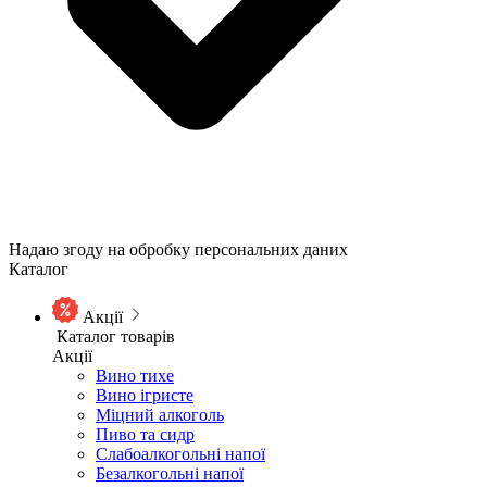
Надаю згоду на обробку персональних даних
Каталог
Акції
Каталог товарів
Акції
Вино тихе
Вино ігристе
Міцний алкоголь
Пиво та сидр
Слабоалкогольні напої
Безалкогольні напої