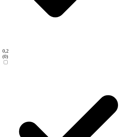
0,2
(0)