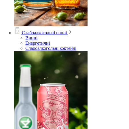
Слабоалкогольні напої
Винні
Енергетичні
Слабоалкогольні коктейлі