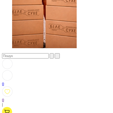
0
0
|