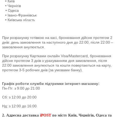
• Київ
• Чернігів
• Одеса
• Івано-Франківськ
• Київська
область
При розрахунку готівкою на касі, бронювання дійсне протягом 2
днів: день замовлення та наступного дня до 22:00, після 22:00 –
замовлення анулюється.
При розрахунку Картками онлайн Visa/Mastercard, бронювання
дійсне протягом 3 днів з урахуванням дня замовлення, після
22:00 замовлення анулюється та кошти повертаються на карту,
протягом 3-5 робочих днів (за умовами банку).
Графік роботи служби підтримки інтернет-магазину:
Пн-Пт: з 9:00 до 21:00
Сб: з 12:00 до 20:00
Нд: з 12:00 до 16:00
2. Адресна доставка
iPOST
по місту Київ, Чернігів, Одеса та