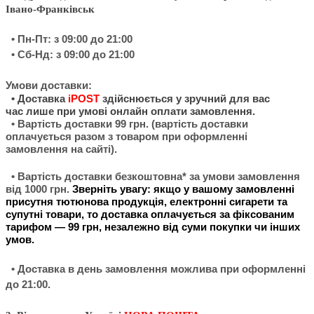
Івано-Франківськ
• Пн-Пт: з 09:00 до 21:00
• Сб-Нд: з 09:00 до 21:00
Умови доставки:
•
Доставка
iPOST
здійснюється у зручний для вас
час
лише при умові онлайн оплати замовлення.
• Вартість доставки 99 грн. (вартість доставки
оплачується разом з товаром при оформленні
замовлення на сайті).
• Вартість доставки безкош
товна* за умови замовлення
від 1000 грн.
Зверніть увагу: якщо у вашому замовленні
присутня тютюнова продукція, електронні сигарети та
супутні товари, то доставка оплачується за фіксованим
тарифом — 99 грн, незалежно від суми покупки чи інших
умов.
• Доставка в день замовлення можлива при оформленні
до 21:00.