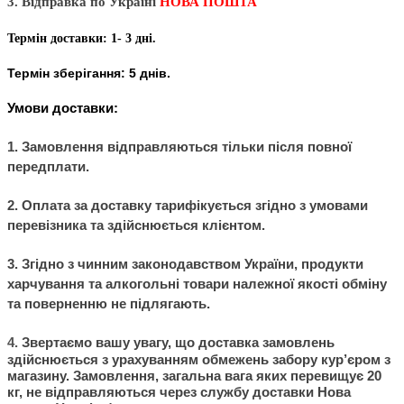
3. Відправка по Україні
НОВА ПОШТА
Термін доставки: 1- 3 дні.
Термін зберігання: 5 днів.
Умови доставки:
1. Замовлення відправляються тільки після повної
передплати.
2. Оплата за доставку тарифікується згідно з умовами
перевізника та здійснюється клієнтом.
3. Згідно з чинним законодавством України, продукти
харчування та алкогольні товари належної якості обміну
та поверненню не підлягають.
4.
Звертаємо вашу увагу, що доставка замовлень
здійснюється з урахуванням обмежень забору кур’єром з
магазину. Замовлення, загальна вага яких перевищує 20
кг, не відправляються через службу доставки Нова