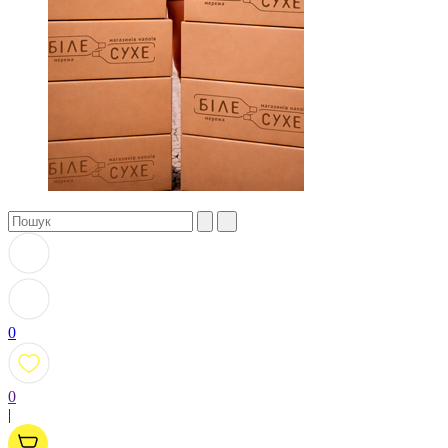
0
0
|