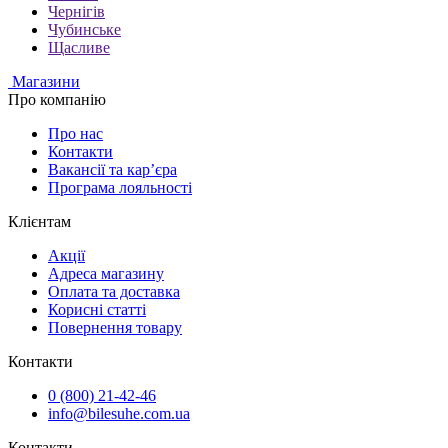
Чернігів
Чубинське
Щасливе
Магазини
Про компанію
Про нас
Контакти
Вакансії та кар’єра
Програма лояльності
Клієнтам
Акції
Адреса магазину
Оплата та доставка
Корисні статті
Повернення товару
Контакти
0 (800) 21-42-46
info@bilesuhe.com.ua
Контакти