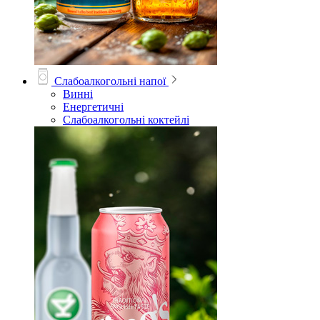
Слабоалкогольні напої
Винні
Енергетичні
Слабоалкогольні коктейлі