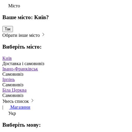
Місто
Ваше місто: Київ?
Так
Обрати інше місто
Виберіть місто:
Київ
Доставка і самовивіз
Івано-Франківськ
Самовивіз
Ірпінь
Самовивіз
Біла Церква
Самовивіз
Увесь список
|
Магазини
Укр
Виберіть мову: