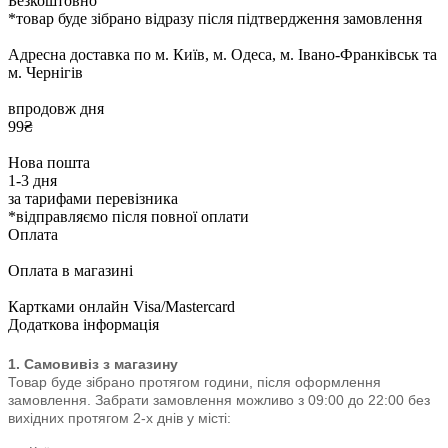
Безкоштовно
*товар буде зібрано відразу після підтвердження замовлення
Адресна доставка по м. Київ, м. Одеса, м. Івано-Франківськ та
м. Чернігів
впродовж дня
99₴
Нова пошта
1-3 дня
за тарифами перевізника
*відправляємо після повної оплати
Оплата
Оплата в магазині
Картками онлайн Visa/Mastercard
Додаткова інформація
1. Самовивіз з магазину
Товар буде зібрано протягом години, після оформлення
замовлення. Забрати замовлення можливо з 09:00 до 22:00
без
вихідних протягом 2-х днів у місті: