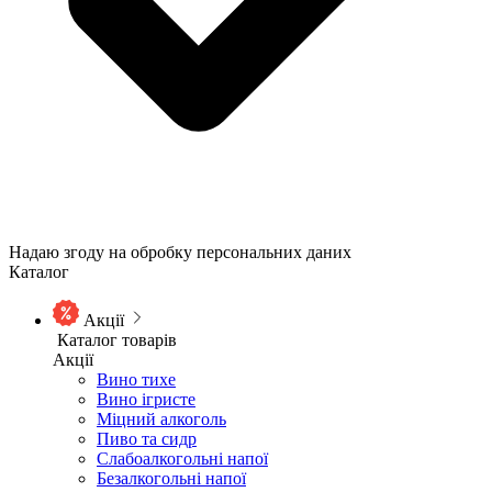
Надаю згоду на обробку персональних даних
Каталог
Акції
Каталог товарів
Акції
Вино тихе
Вино ігристе
Міцний алкоголь
Пиво та сидр
Слабоалкогольні напої
Безалкогольні напої