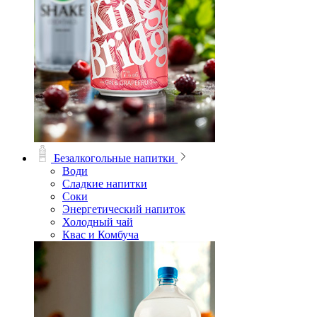
Безалкогольные напитки
Води
Сладкие напитки
Соки
Энергетический напиток
Холодный чай
Квас и Комбуча