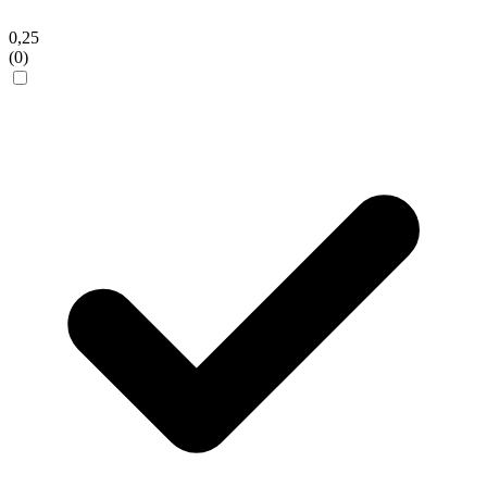
0,25
(0)