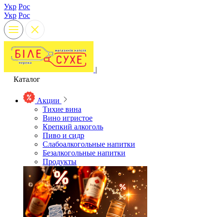
Укр
Рос
Укр
Рос
|
Каталог
Акции
Тихие вина
Вино игристое
Крепкий алкоголь
Пиво и сидр
Слабоалкогольные напитки
Безалкогольные напитки
Продукты