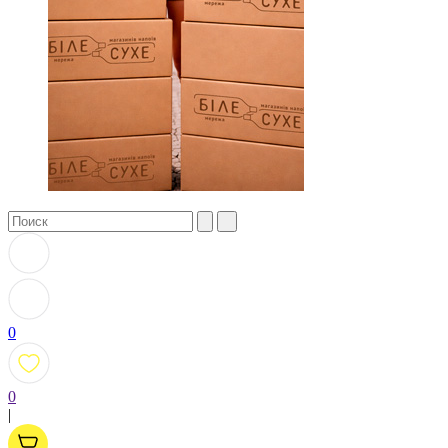
0
0
|