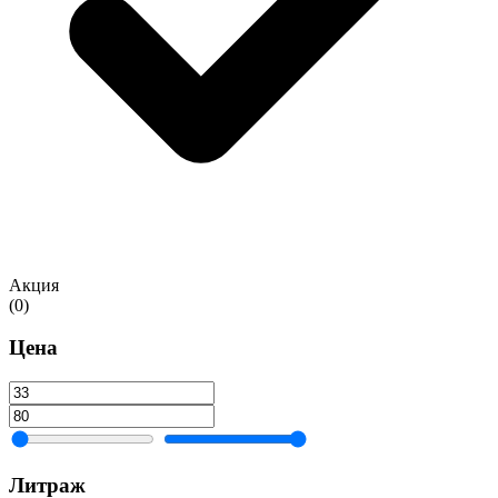
Акция
(0)
Цена
Литраж