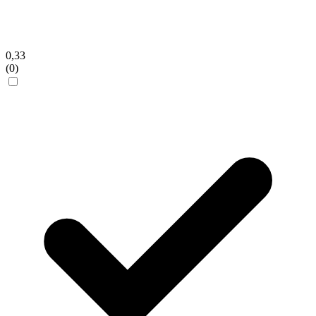
0,33
(0)