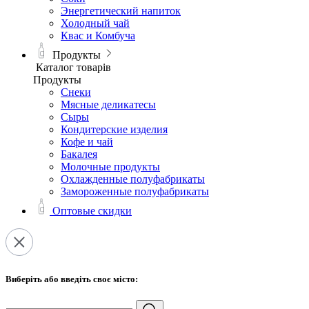
Энергетический напиток
Холодный чай
Квас и Комбуча
Продукты
Каталог товарів
Продукты
Снеки
Мясные деликатесы
Сыры
Кондитерские изделия
Кофе и чай
Бакалея
Молочные продукты
Охлажденные полуфабрикаты
Замороженные полуфабрикаты
Оптовые скидки
Виберіть або введіть своє місто: