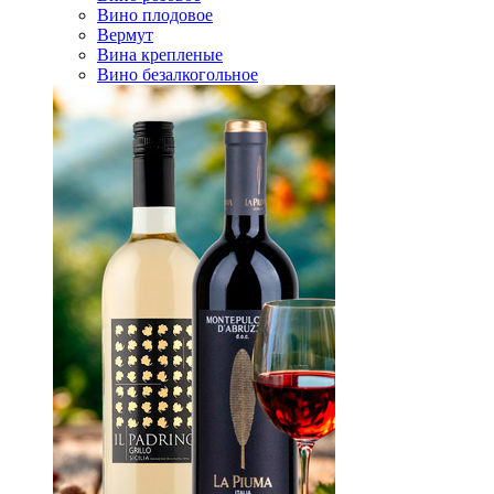
Вино плодовое
Вермут
Вина крепленые
Вино безалкогольное