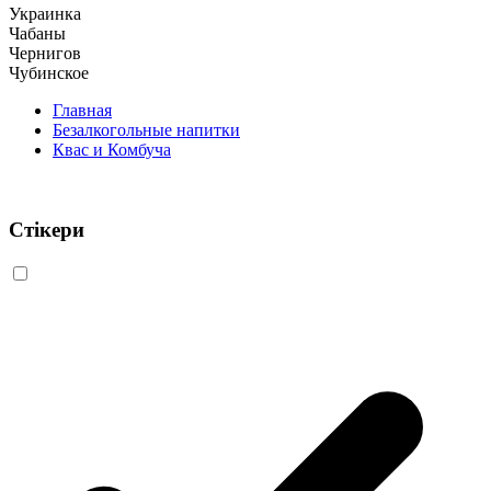
Украинка
Чабаны
Чернигов
Чубинское
Главная
Безалкогольные напитки
Квас и Комбуча
Стікери