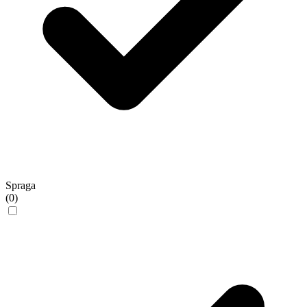
Spraga
(0)