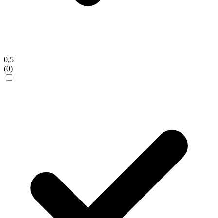
0,5
(0)