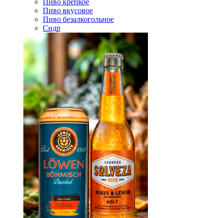
Пиво крепкое
Пиво вкусовое
Пиво безалкогольное
Сидр