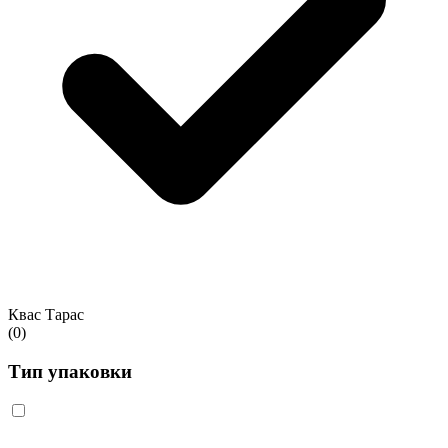
Квас Тарас
(0)
Тип упаковки