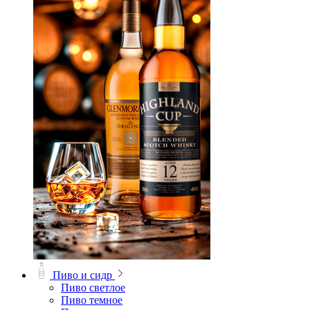
Пиво и сидр
Пиво светлое
Пиво темное