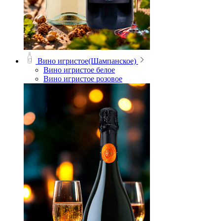
Вино игристое(Шампанское)
Вино игристое белое
Вино игристое розовое