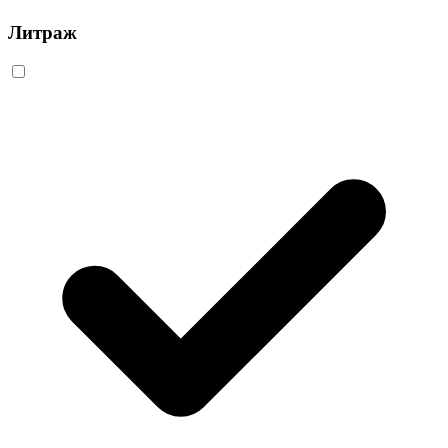
Литраж