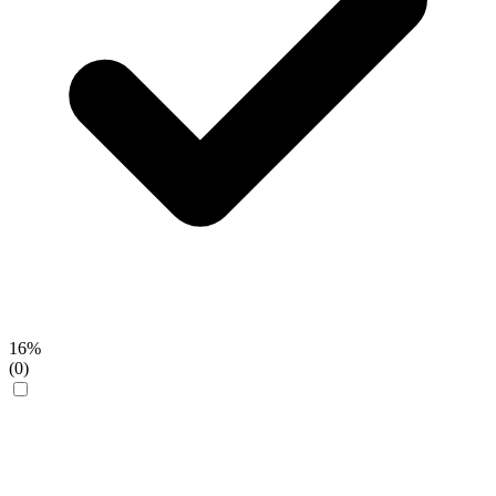
16%
(0)