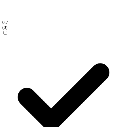
0,7
(0)