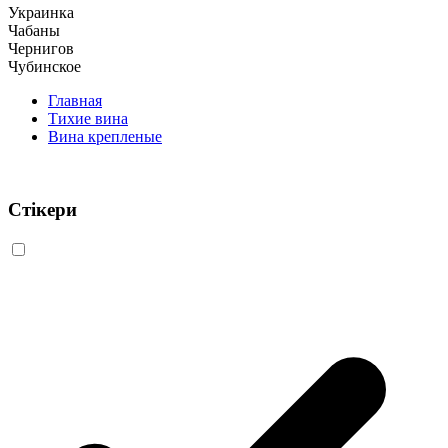
Украинка
Чабаны
Чернигов
Чубинское
Главная
Тихие вина
Вина крепленые
Стікери