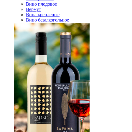
Вино плодовое
Вермут
Вина крепленые
Вино безалкогольное