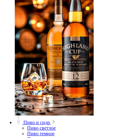
Пиво и сидр
Пиво светлое
Пиво темное