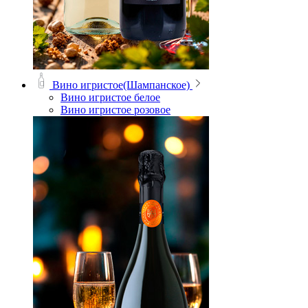
Вино игристое(Шампанское)
Вино игристое белое
Вино игристое розовое