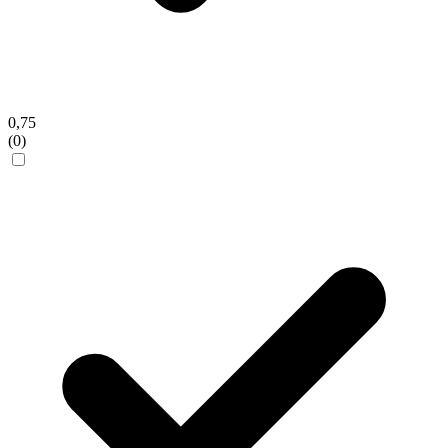
0,75
(0)