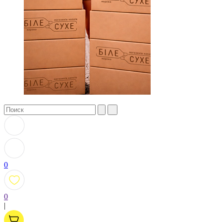
0
0
|