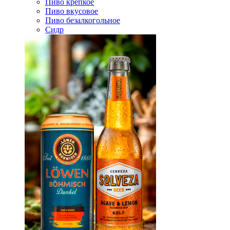
Пиво крепкое
Пиво вкусовое
Пиво безалкогольное
Сидр