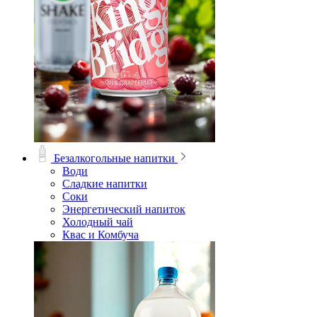
Безалкогольные напитки
Води
Сладкие напитки
Соки
Энергетический напиток
Холодный чай
Квас и Комбуча