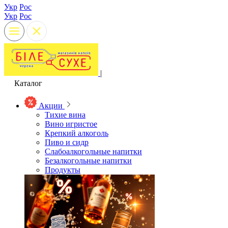
Укр
Рос
Укр
Рос
|
Каталог
Акции
Тихие вина
Вино игристое
Крепкий алкоголь
Пиво и сидр
Слабоалкогольные напитки
Безалкогольные напитки
Продукты