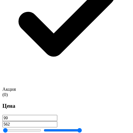
Акция
(0)
Цена