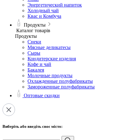
Энергетический напиток
Холодный чай
Квас и Комбуча
Продукты
Каталог товарів
Продукты
Снеки
Мясные деликатесы
Сыры
Кондитерские изделия
Кофе и чай
Бакалея
Молочные продукты
Охлажденные полуфабрикаты
Замороженные полуфабрикаты
Оптовые скидки
Виберіть або введіть своє місто: