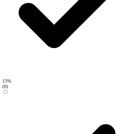
15%
(0)