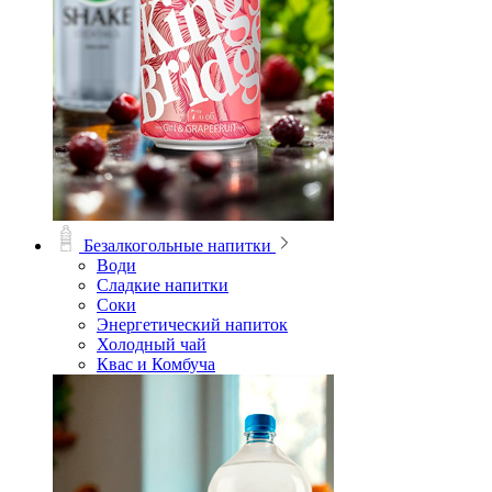
Безалкогольные напитки
Води
Сладкие напитки
Соки
Энергетический напиток
Холодный чай
Квас и Комбуча