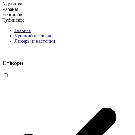
Украинка
Чабаны
Чернигов
Чубинское
Главная
Крепкий алкоголь
Ликеры и настойки
Стікери