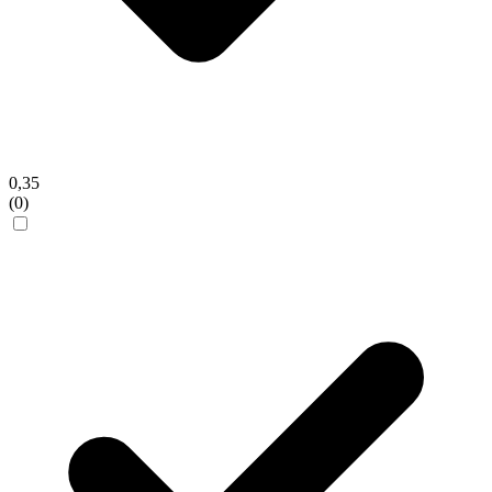
0,35
(0)