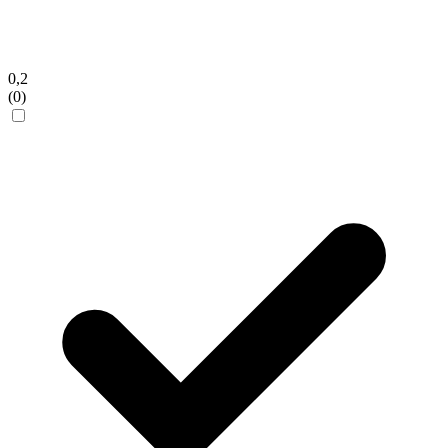
0,2
(0)