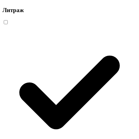
Литраж