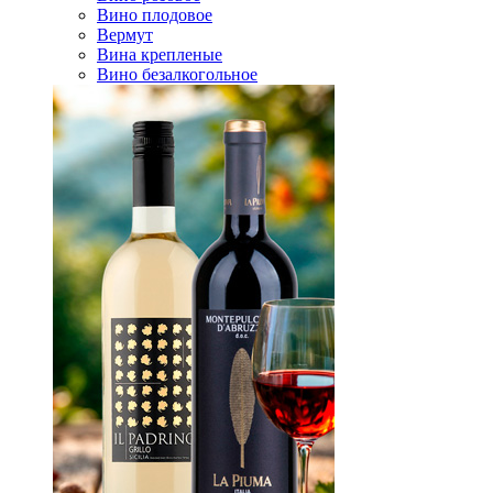
Вино плодовое
Вермут
Вина крепленые
Вино безалкогольное