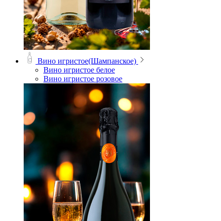
Вино игристое(Шампанское)
Вино игристое белое
Вино игристое розовое