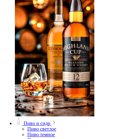
Пиво и сидр
Пиво светлое
Пиво темное