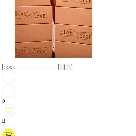
0
0
|