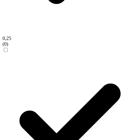
0,25
(0)