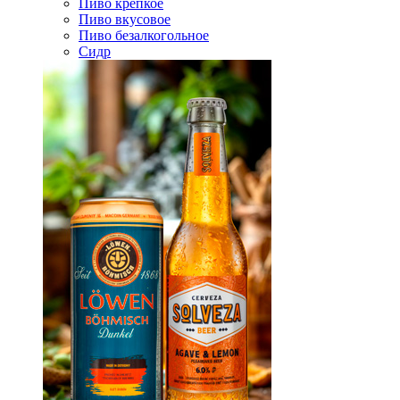
Пиво крепкое
Пиво вкусовое
Пиво безалкогольное
Сидр