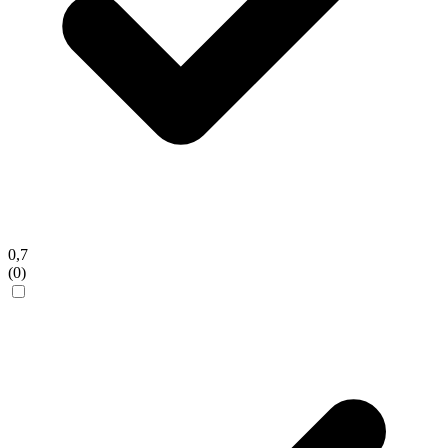
0,7
(0)