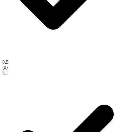
0,5
(0)