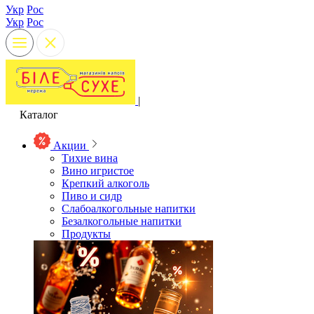
Укр
Рос
Укр
Рос
|
Каталог
Акции
Тихие вина
Вино игристое
Крепкий алкоголь
Пиво и сидр
Слабоалкогольные напитки
Безалкогольные напитки
Продукты