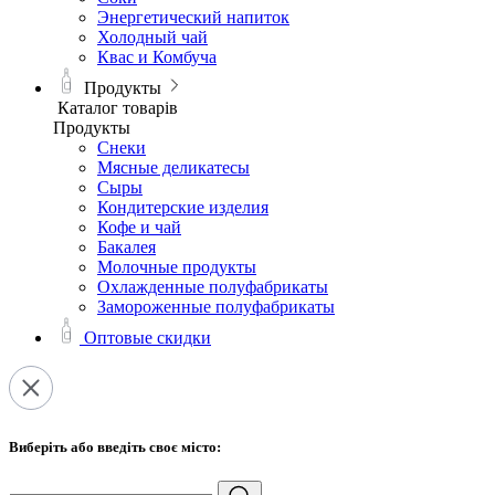
Энергетический напиток
Холодный чай
Квас и Комбуча
Продукты
Каталог товарів
Продукты
Снеки
Мясные деликатесы
Сыры
Кондитерские изделия
Кофе и чай
Бакалея
Молочные продукты
Охлажденные полуфабрикаты
Замороженные полуфабрикаты
Оптовые скидки
Виберіть або введіть своє місто: