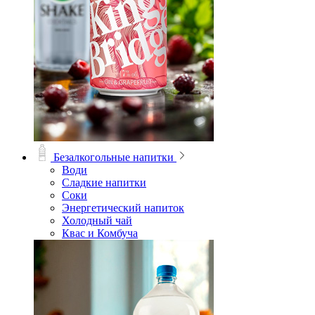
Безалкогольные напитки
Води
Сладкие напитки
Соки
Энергетический напиток
Холодный чай
Квас и Комбуча