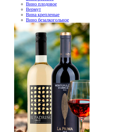
Вино плодовое
Вермут
Вина крепленые
Вино безалкогольное