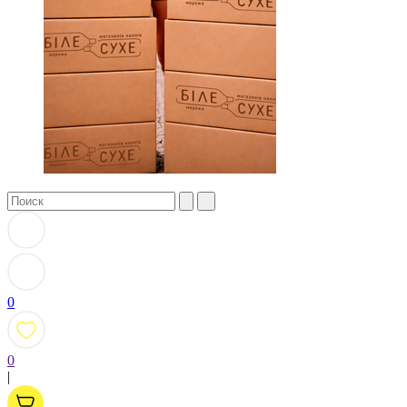
0
0
|