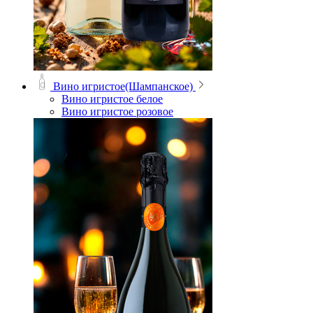
Вино игристое(Шампанское)
Вино игристое белое
Вино игристое розовое