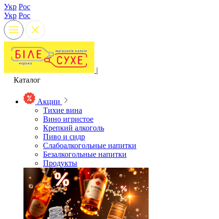
Укр
Рос
Укр
Рос
|
Каталог
Акции
Тихие вина
Вино игристое
Крепкий алкоголь
Пиво и сидр
Слабоалкогольные напитки
Безалкогольные напитки
Продукты