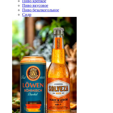
Пиво крепкое
Пиво вкусовое
Пиво безалкогольное
Сидр