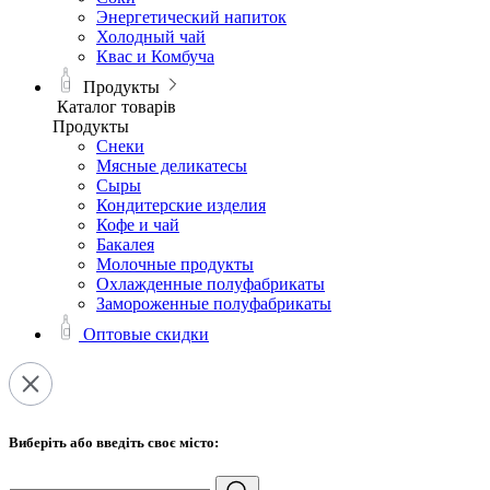
Энергетический напиток
Холодный чай
Квас и Комбуча
Продукты
Каталог товарів
Продукты
Снеки
Мясные деликатесы
Сыры
Кондитерские изделия
Кофе и чай
Бакалея
Молочные продукты
Охлажденные полуфабрикаты
Замороженные полуфабрикаты
Оптовые скидки
Виберіть або введіть своє місто: