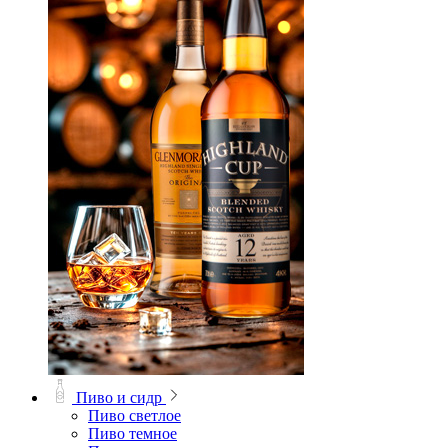
Пиво и сидр
Пиво светлое
Пиво темное