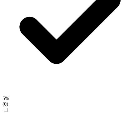
5%
(0)