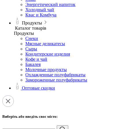
Энергетический напиток
Холодный чай
Квас и Комбуча
Продукты
Каталог товарів
Продукты
Снеки
Мясные деликатесы
Сыры
Кондитерские изделия
Кофе и чай
Бакалея
Молочные продукты
Охлажденные полуфабрикаты
Замороженные полуфабрикаты
Оптовые скидки
Виберіть або введіть своє місто: