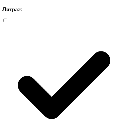
Литраж