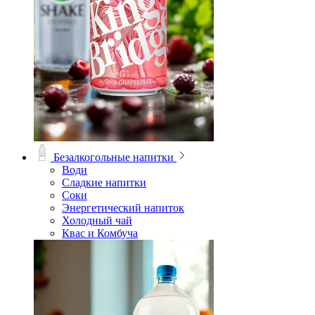
Безалкогольные напитки
Води
Сладкие напитки
Соки
Энергетический напиток
Холодный чай
Квас и Комбуча