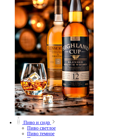
Пиво и сидр
Пиво светлое
Пиво темное