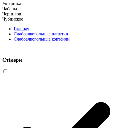
Украинка
Чабаны
Чернигов
Чубинское
Главная
Слабоалкогольные напитки
Слабоалкогольные коктейли
Стікери