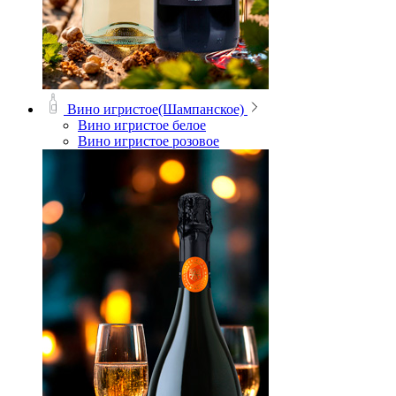
Вино игристое(Шампанское)
Вино игристое белое
Вино игристое розовое