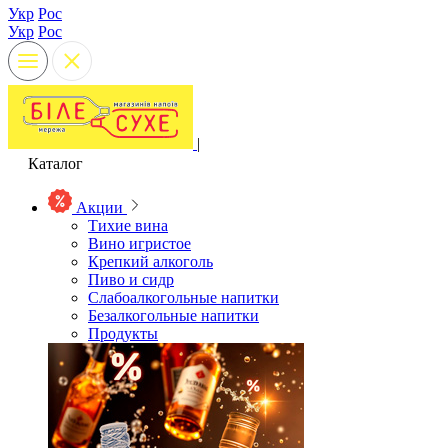
Укр
Рос
Укр
Рос
|
Каталог
Акции
Тихие вина
Вино игристое
Крепкий алкоголь
Пиво и сидр
Слабоалкогольные напитки
Безалкогольные напитки
Продукты