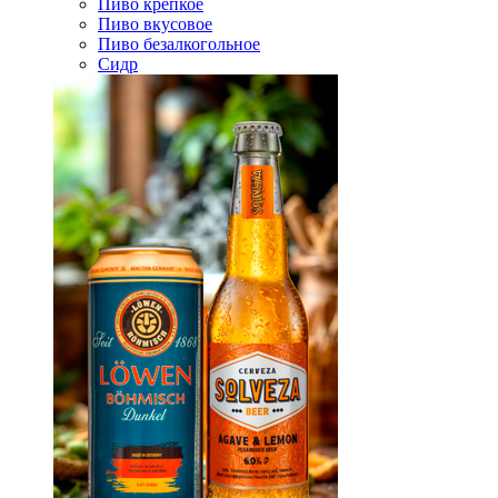
Пиво крепкое
Пиво вкусовое
Пиво безалкогольное
Сидр