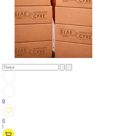
0
0
|