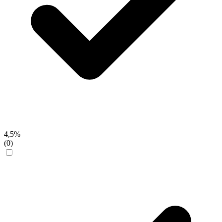
4,5%
(0)