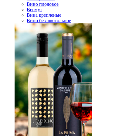
Вино плодовое
Вермут
Вина крепленые
Вино безалкогольное