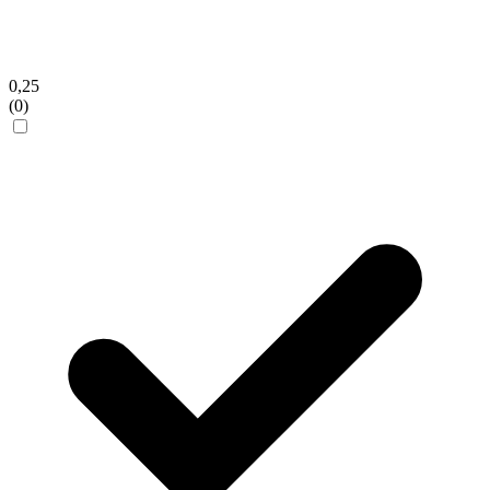
0,25
(0)