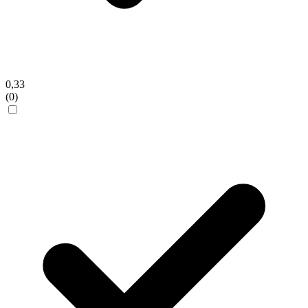
0,33
(0)