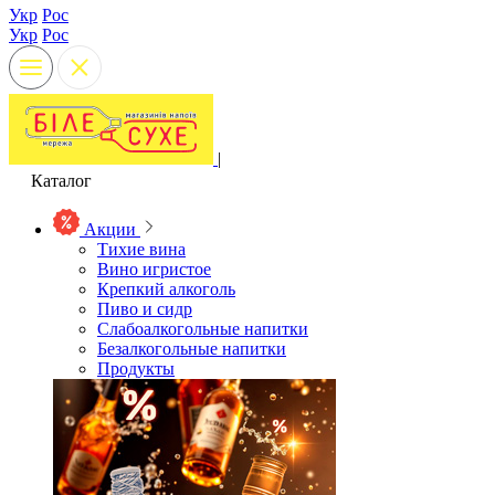
Укр
Рос
Укр
Рос
|
Каталог
Акции
Тихие вина
Вино игристое
Крепкий алкоголь
Пиво и сидр
Слабоалкогольные напитки
Безалкогольные напитки
Продукты