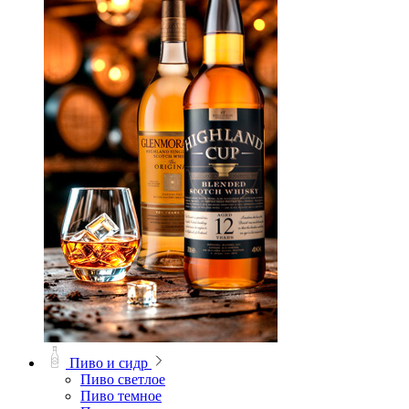
Пиво и сидр
Пиво светлое
Пиво темное