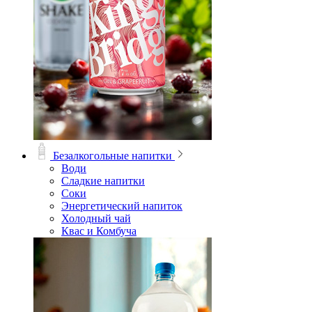
Безалкогольные напитки
Води
Сладкие напитки
Соки
Энергетический напиток
Холодный чай
Квас и Комбуча