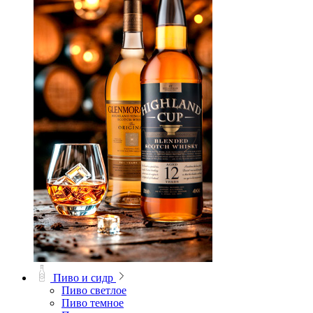
Пиво и сидр
Пиво светлое
Пиво темное