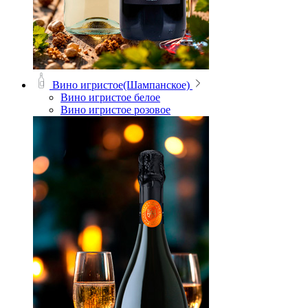
Вино игристое(Шампанское)
Вино игристое белое
Вино игристое розовое