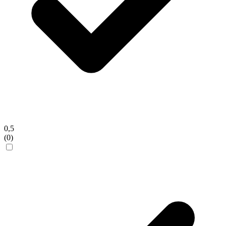
0,5
(0)