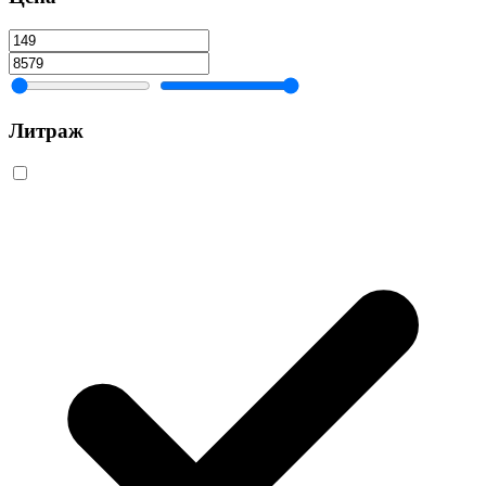
Литраж