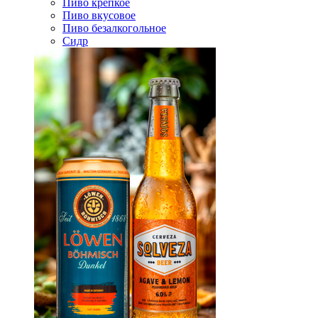
Пиво крепкое
Пиво вкусовое
Пиво безалкогольное
Сидр