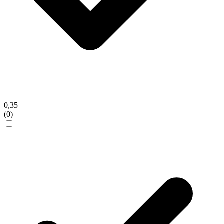
0,35
(0)