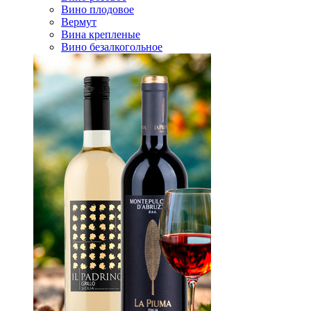
Вино плодовое
Вермут
Вина крепленые
Вино безалкогольное