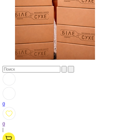
0
0
|