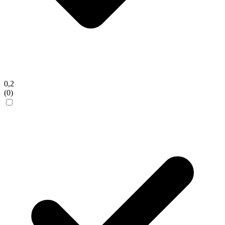
0,2
(0)