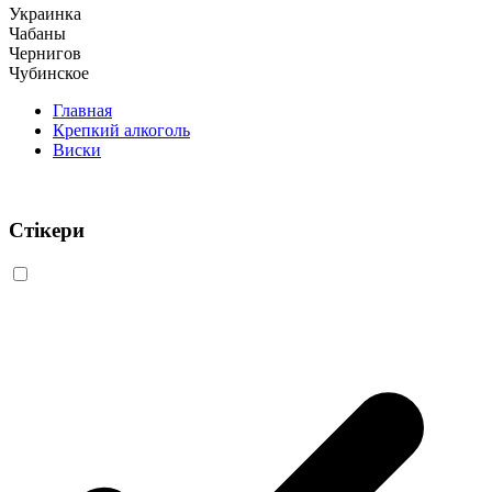
Украинка
Чабаны
Чернигов
Чубинское
Главная
Крепкий алкоголь
Виски
Стікери