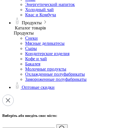
Энергетический напиток
Холодный чай
Квас и Комбуча
Продукты
Каталог товарів
Продукты
Снеки
Мясные деликатесы
Сыры
Кондитерские изделия
Кофе и чай
Бакалея
Молочные продукты
Охлажденные полуфабрикаты
Замороженные полуфабрикаты
Оптовые скидки
Виберіть або введіть своє місто: