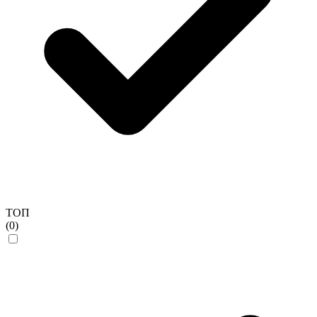
ТОП
(0)