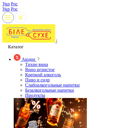
Укр
Рос
Укр
Рос
|
Каталог
Акции
Тихие вина
Вино игристое
Крепкий алкоголь
Пиво и сидр
Слабоалкогольные напитки
Безалкогольные напитки
Продукты