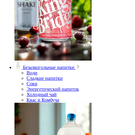
Безалкогольные напитки
Води
Сладкие напитки
Соки
Энергетический напиток
Холодный чай
Квас и Комбуча