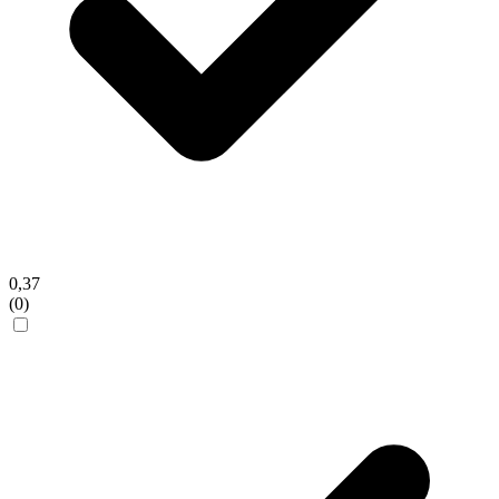
0,37
(0)