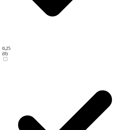
0,25
(0)