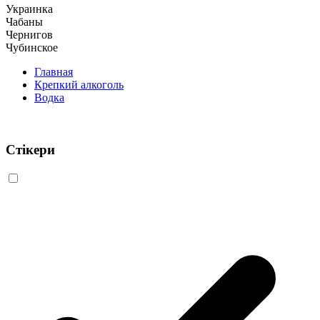
Украинка
Чабаны
Чернигов
Чубинское
Главная
Крепкий алкоголь
Водка
Стікери