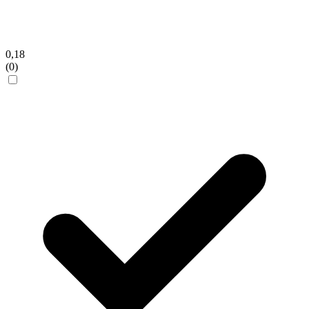
0,18
(0)