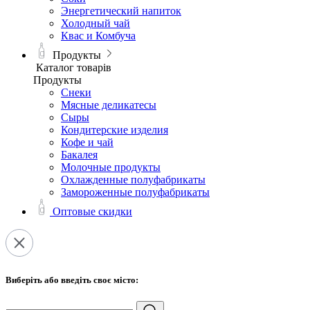
Энергетический напиток
Холодный чай
Квас и Комбуча
Продукты
Каталог товарів
Продукты
Снеки
Мясные деликатесы
Сыры
Кондитерские изделия
Кофе и чай
Бакалея
Молочные продукты
Охлажденные полуфабрикаты
Замороженные полуфабрикаты
Оптовые скидки
Виберіть або введіть своє місто: