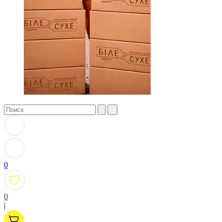
0
0
|