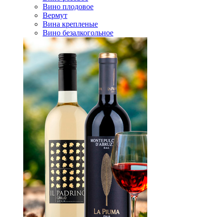
Вино плодовое
Вермут
Вина крепленые
Вино безалкогольное