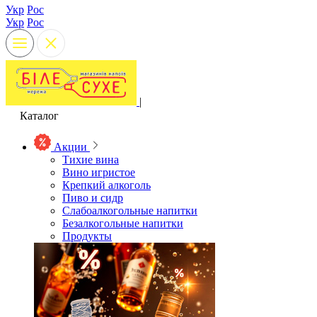
Укр
Рос
Укр
Рос
|
Каталог
Акции
Тихие вина
Вино игристое
Крепкий алкоголь
Пиво и сидр
Слабоалкогольные напитки
Безалкогольные напитки
Продукты