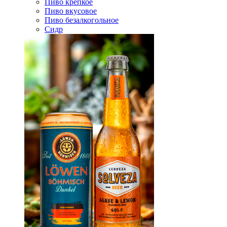
Пиво крепкое
Пиво вкусовое
Пиво безалкогольное
Сидр