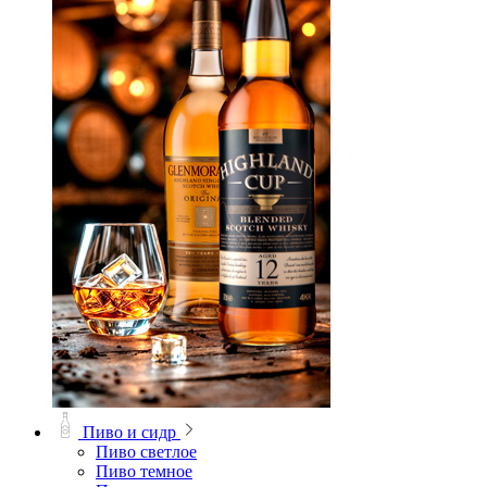
Пиво и сидр
Пиво светлое
Пиво темное