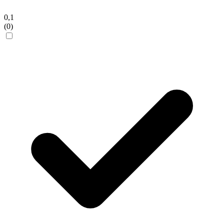
0,1
(0)