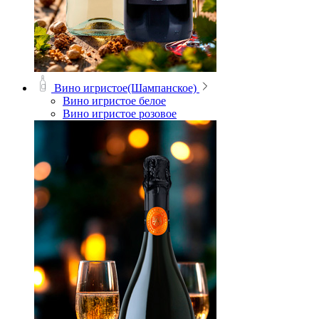
Вино игристое(Шампанское)
Вино игристое белое
Вино игристое розовое