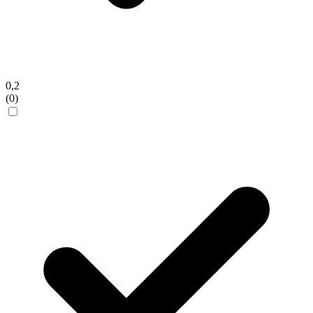
0,2
(0)