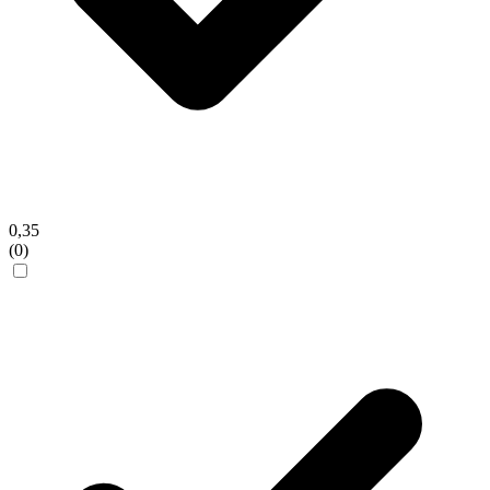
0,35
(0)