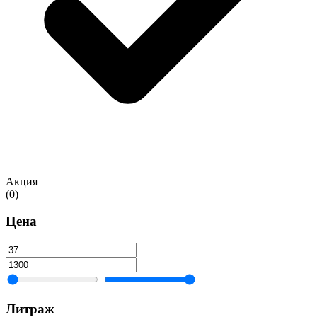
Акция
(0)
Цена
Литраж