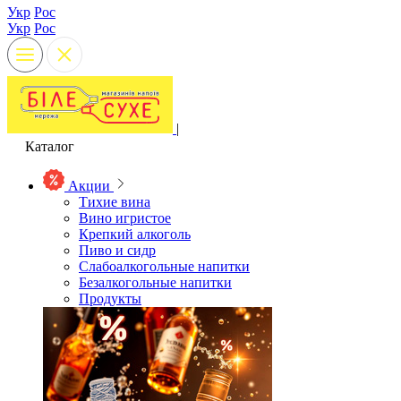
Укр
Рос
Укр
Рос
|
Каталог
Акции
Тихие вина
Вино игристое
Крепкий алкоголь
Пиво и сидр
Слабоалкогольные напитки
Безалкогольные напитки
Продукты