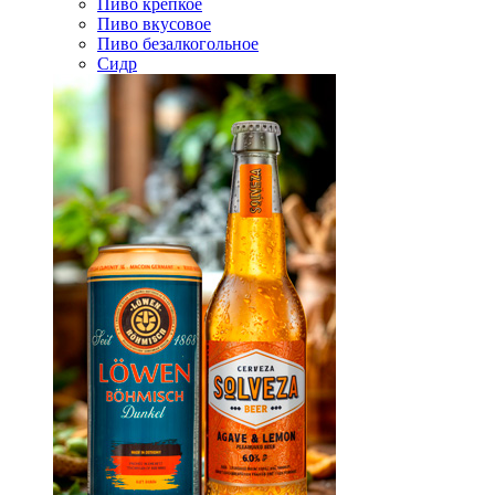
Пиво крепкое
Пиво вкусовое
Пиво безалкогольное
Сидр