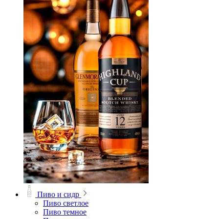
Пиво и сидр
Пиво светлое
Пиво темное