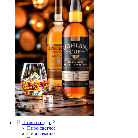
Пиво и сидр
Пиво светлое
Пиво темное