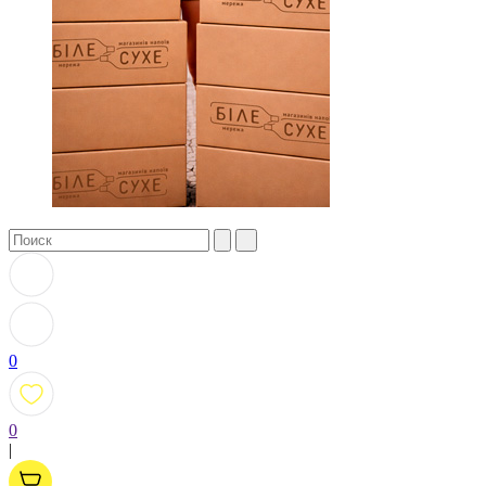
0
0
|