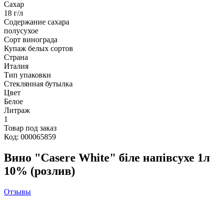
Сахар
18 г/л
Содержание сахара
полусухое
Сорт винограда
Купаж белых сортов
Страна
Италия
Тип упаковки
Стеклянная бутылка
Цвет
Белое
Литраж
1
Товар под заказ
Код: 000065859
Вино "Casere White" біле напівсухе 1л
10% (розлив)
Отзывы