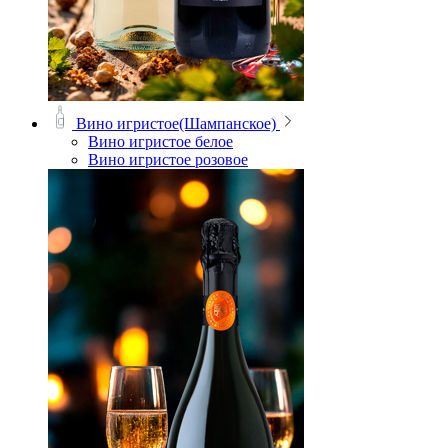
Вино игристое(Шампанское)
Вино игристое белое
Вино игристое розовое