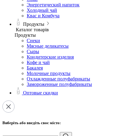
Энергетический напиток
Холодный чай
Квас и Комбуча
Продукты
Каталог товарів
Продукты
Снеки
Мясные деликатесы
Сыры
Кондитерские изделия
Кофе и чай
Бакалея
Молочные продукты
Охлажденные полуфабрикаты
Замороженные полуфабрикаты
Оптовые скидки
Виберіть або введіть своє місто: