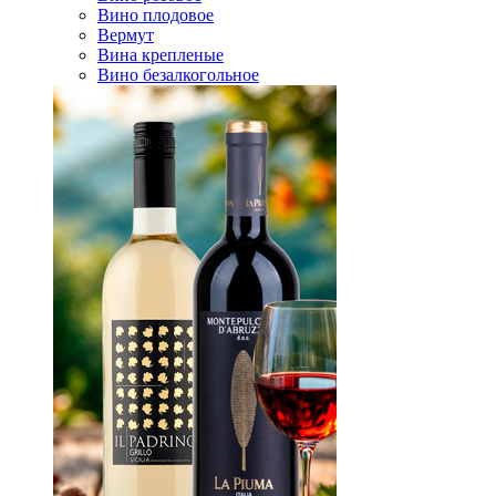
Вино плодовое
Вермут
Вина крепленые
Вино безалкогольное