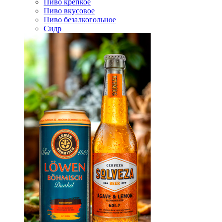
Пиво крепкое
Пиво вкусовое
Пиво безалкогольное
Сидр