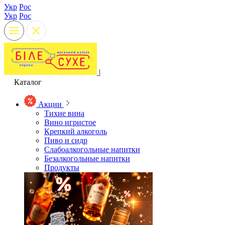
Укр
Рос
Укр
Рос
|
Каталог
Акции
Тихие вина
Вино игристое
Крепкий алкоголь
Пиво и сидр
Слабоалкогольные напитки
Безалкогольные напитки
Продукты