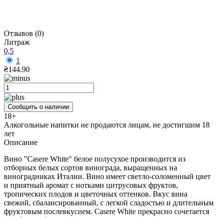
Отзывов (0)
Литраж
0,5
1
₴144.90
Сообщить о наличии
18+
Алкогольные напитки не продаются лицам, не достигшим 18
лет
Описание
Вино "Casere White" белое полусухое производится из
отборных белых сортов винограда, выращенных на
виноградниках Италии. Вино имеет светло-соломенный цвет
и приятный аромат с нотками цитрусовых фруктов,
тропических плодов и цветочных оттенков. Вкус вина
свежий, сбалансированный, с легкой сладостью и длительным
фруктовым послевкусием. Casere White прекрасно сочетается