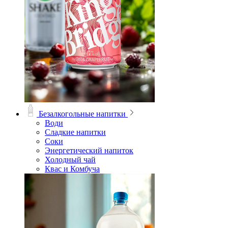
Безалкогольные напитки
Води
Сладкие напитки
Соки
Энергетический напиток
Холодный чай
Квас и Комбуча