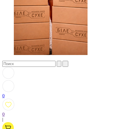
0
0
|