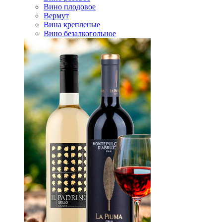
Вино плодовое
Вермут
Вина крепленые
Вино безалкогольное