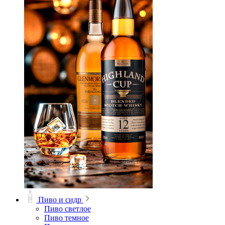
Пиво и сидр
Пиво светлое
Пиво темное