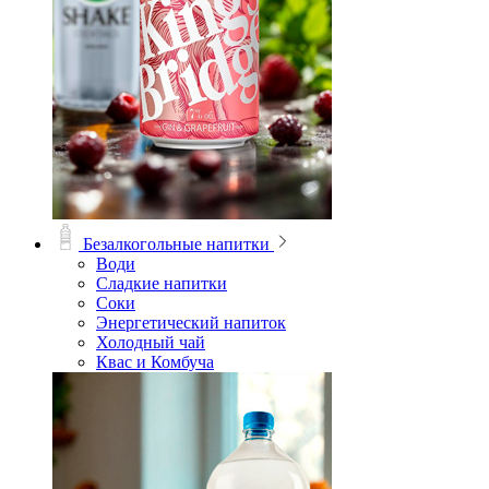
Безалкогольные напитки
Води
Сладкие напитки
Соки
Энергетический напиток
Холодный чай
Квас и Комбуча