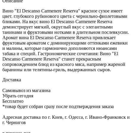
Описание
Вино "El Descanso Carmenere Reserva" красное сухое имеет
цвет. глубокого рубинового цвета с чернильно-фиолетовыми
бликами. На вкус вино El Descanso Carmenere Reserva
демонстрирует мягкий, округлый вкус с элегантными
танинами и фруктовыми нотками в длительном послевкусии.
Аромат вина El Descanso Carmenere Reserva привлекает
фруктовым ароматом с доминирующими оттенками ежевики
и малины, которые гармонично дополняются нюансами
табака и специй. Гастрономические сочетания: Вино "El
Descanso Carmenere Reserva" станет прекрасным
сопровождением блюд из красного мяса, например жареной
баранины или телятины-гриль, выдержанных сыров.
Доставка
Самовывоз из магазина
Убрать сегодня
Бесплатно
*товар будет собран сразу после подтверждения заказа
Адресная доставка по г. Киев, г. Одесса, г. Ивано-Франковск и
г. Чернигов