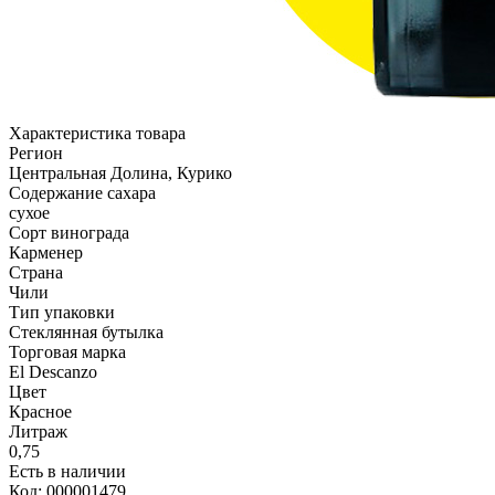
Характеристика товара
Регион
Центральная Долина, Курико
Содержание сахара
сухое
Сорт винограда
Карменер
Страна
Чили
Тип упаковки
Стеклянная бутылка
Торговая марка
El Descanzo
Цвет
Красное
Литраж
0,75
Есть в наличии
Код: 000001479