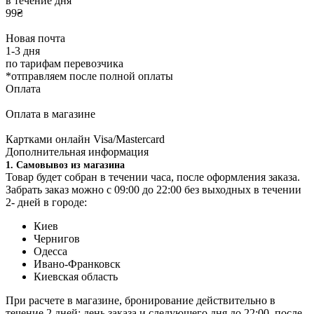
в течение дня
99₴
Новая почта
1-3 дня
по тарифам перевозчика
*отправляем после полной оплаты
Оплата
Оплата в магазине
Картками онлайн Visa/Mastercard
Дополнительная информация
1. Самовывоз из магазина
Товар будет собран в течении часа, после оформления заказа.
Забрать заказ можно
с
09:00 до 22:00 без выходных в течении
2- дней
в городе:
Киев
Чернигов
Одесса
Ивано-Франковск
Киевская область
При расчете в магазине, бронирование действительно в
течение 2 дней: день заказа и следующего дня до 22:00, после