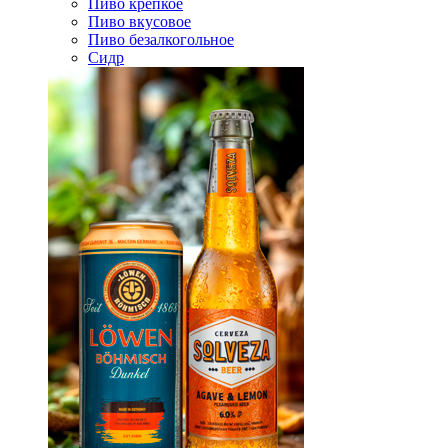
Пиво крепкое
Пиво вкусовое
Пиво безалкогольное
Сидр