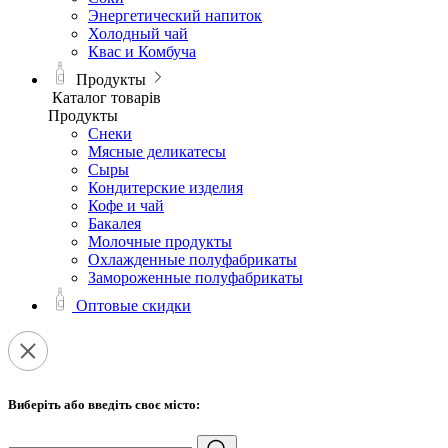
Энергетический напиток
Холодный чай
Квас и Комбуча
Продукты
Каталог товарів
Продукты
Снеки
Мясные деликатесы
Сыры
Кондитерские изделия
Кофе и чай
Бакалея
Молочные продукты
Охлажденные полуфабрикаты
Замороженные полуфабрикаты
Оптовые скидки
Виберіть або введіть своє місто: