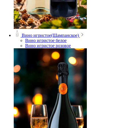
Вино игристое(Шампанское)
Вино игристое белое
Вино игристое розовое