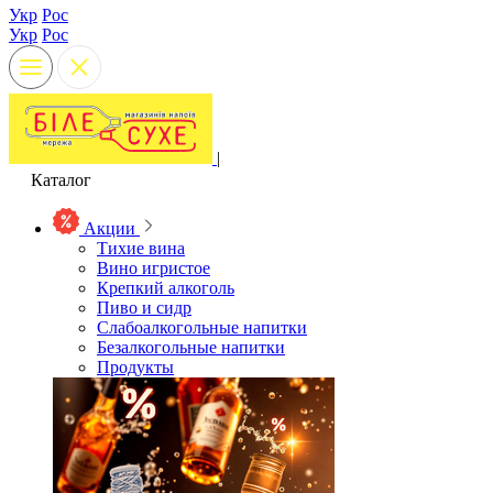
Укр
Рос
Укр
Рос
|
Каталог
Акции
Тихие вина
Вино игристое
Крепкий алкоголь
Пиво и сидр
Слабоалкогольные напитки
Безалкогольные напитки
Продукты