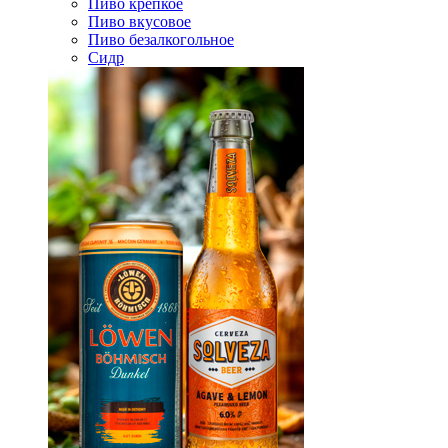
Пиво крепкое
Пиво вкусовое
Пиво безалкогольное
Сидр