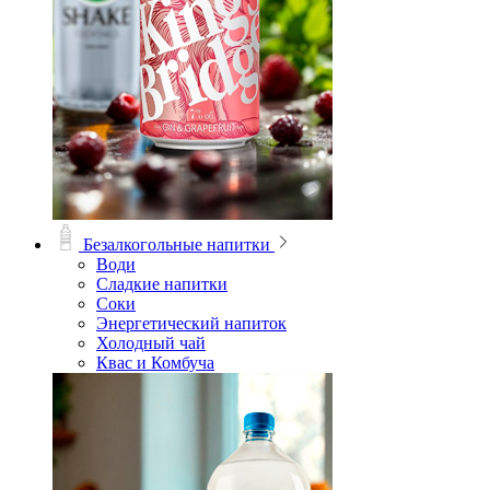
Безалкогольные напитки
Води
Сладкие напитки
Соки
Энергетический напиток
Холодный чай
Квас и Комбуча