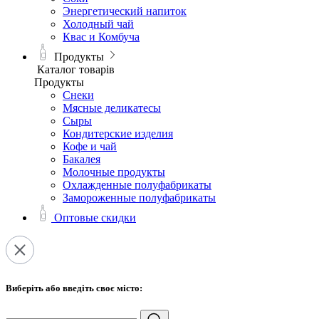
Энергетический напиток
Холодный чай
Квас и Комбуча
Продукты
Каталог товарів
Продукты
Снеки
Мясные деликатесы
Сыры
Кондитерские изделия
Кофе и чай
Бакалея
Молочные продукты
Охлажденные полуфабрикаты
Замороженные полуфабрикаты
Оптовые скидки
Виберіть або введіть своє місто: