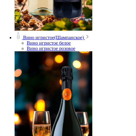
Вино игристое(Шампанское)
Вино игристое белое
Вино игристое розовое