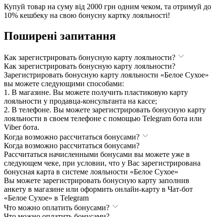
Купуй товар на суму від 2000 грн одним чеком, та отримуй до
10% кешбеку на свою бонусну картку лояльності!
Поширені запитання
Как зарегистрировать бонусную карту лояльности?
Как зарегистрировать бонусную карту лояльности?
Зарегистрировать бонусную карту лояльности «Белое Сухое»
вы можете следующими способами:
1. В магазине. Вы можете получить пластиковую карту
лояльности у продавца-консультанта на кассе;
2. В телефоне. Вы можете зарегистрировать бонусную карту
лояльности в своем телефоне с помощью Telegram бота или
Viber бота.
Когда возможно рассчитаться бонусами?
Когда возможно рассчитаться бонусами?
Рассчитаться начисленными бонусами вы можете уже в
следующем чеке, при условии, что у Вас зарегистрирована
бонусная карта в системе лояльности «Белое Сухое»
Вы можете зарегистрировать бонусную карту заполнив
анкету в магазине или оформить онлайн-карту в Чат-бот
«Белое Сухое» в Telegram
Что можно оплатить бонусами?
Что можно оплатить бонусами?