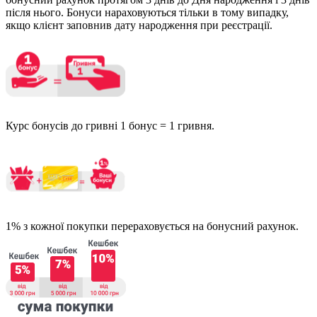
після нього. Бонуси нараховуються тільки в тому випадку,
якщо клієнт заповнив дату народження при реєстрації.
Курс бонусів до гривні 1 бонус = 1 гривня.
1% з кожної покупки перераховується на бонусний рахунок.