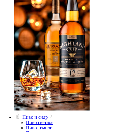
Пиво и сидр
Пиво светлое
Пиво темное