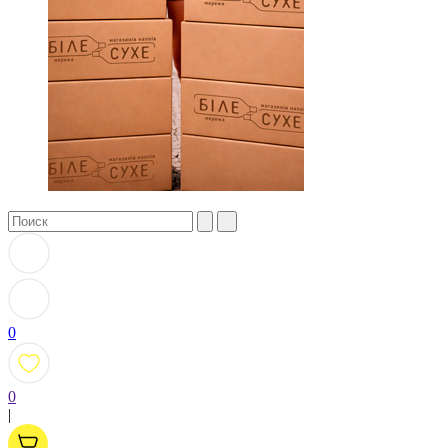
0
0
|