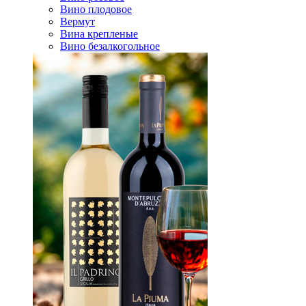
Вино плодовое
Вермут
Вина крепленые
Вино безалкогольное