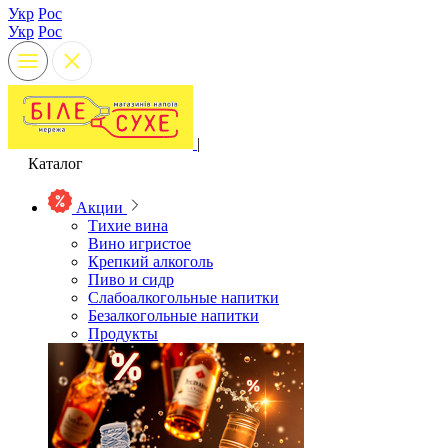
Укр
Рос
Укр
Рос
|
Каталог
Акции
Тихие вина
Вино игристое
Крепкий алкоголь
Пиво и сидр
Слабоалкогольные напитки
Безалкогольные напитки
Продукты